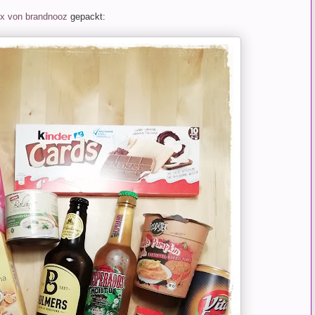
x von brandnooz
gepackt: