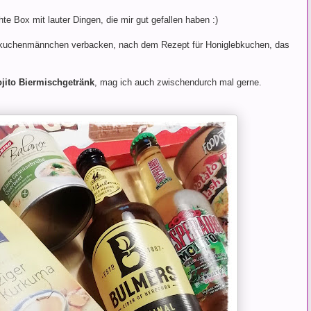
hte Box mit lauter Dingen, die mir gut gefallen haben :)
bkuchenmännchen verbacken, nach dem Rezept für Honiglebkuchen, das
jito Biermischgetränk
, mag ich auch zwischendurch mal gerne.