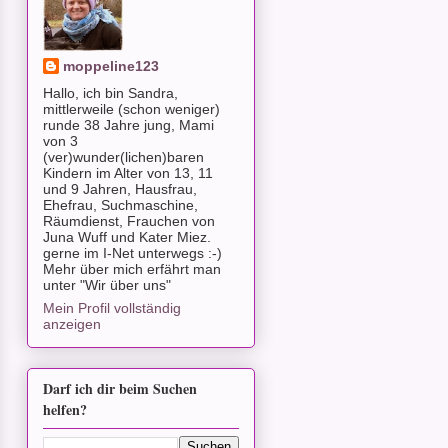
moppeline123
Hallo, ich bin Sandra,
mittlerweile (schon weniger)
runde 38 Jahre jung, Mami
von 3
(ver)wunder(lichen)baren
Kindern im Alter von 13, 11
und 9 Jahren, Hausfrau,
Ehefrau, Suchmaschine,
Räumdienst, Frauchen von
Juna Wuff und Kater Miez.
gerne im I-Net unterwegs :-)
Mehr über mich erfährt man
unter "Wir über uns"
Mein Profil vollständig
anzeigen
Darf ich dir beim Suchen
helfen?