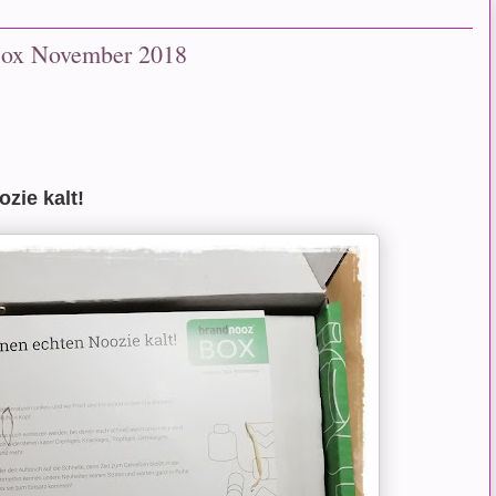
Box November 2018
zie kalt!