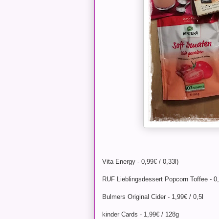
Vita Energy - 0,99€ / 0,33l)
RUF Lieblingsdessert Popcorn Toffee - 0,
Bulmers Original Cider - 1,99€ / 0,5l
kinder Cards - 1,99€ / 128g