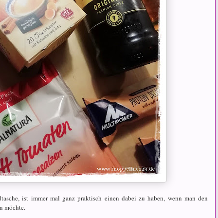
tasche, ist immer mal ganz praktisch einen dabei zu haben, wenn man den
n möchte.