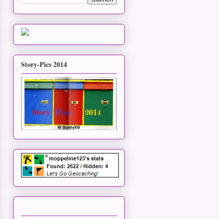
Story-Pics 2014