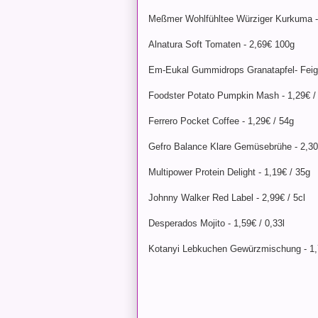
Meßmer Wohlfühltee Würziger Kurkuma - 
Alnatura Soft Tomaten - 2,69€ 100g
Em-Eukal Gummidrops Granatapfel- Feige
Foodster Potato Pumpkin Mash - 1,29€ /
Ferrero Pocket Coffee - 1,29€ / 54g
Gefro Balance Klare Gemüsebrühe - 2,30 
Multipower Protein Delight - 1,19€ / 35g
Johnny Walker Red Label - 2,99€ / 5cl
Desperados Mojito - 1,59€ / 0,33l
Kotanyi Lebkuchen Gewürzmischung - 1,