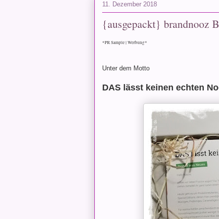
11. Dezember 2018
{ausgepackt} brandnooz 
*PR Sample | Werbung*
Unter dem Motto
DAS lässt keinen echten Noo