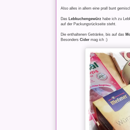
Also alles in allem eine prall bunt gemisc
Das
Lebkuchengewürz
habe ich zu Le
auf der Packungsrückseite steht.
Die enthaltenen Getränke, bis auf das
Mo
Besonders
Cider
mag ich :)