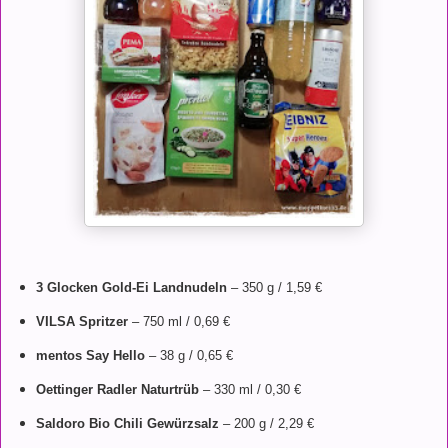
3 Glocken Gold-Ei Landnudeln
– 350 g / 1,59 €
VILSA Spritzer
– 750 ml / 0,69 €
mentos Say Hello
– 38 g / 0,65 €
Oettinger Radler Naturtrüb
– 330 ml / 0,30 €
Saldoro Bio Chili Gewürzsalz
– 200 g / 2,29 €