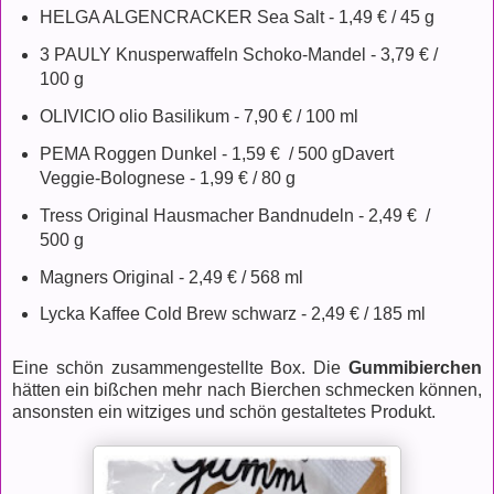
HELGA ALGENCRACKER Sea Salt - 1,49 € / 45 g
3 PAULY Knusperwaffeln Schoko-Mandel - 3,79 € /
100 g
OLIVICIO olio Basilikum - 7,90 € / 100 ml
PEMA Roggen Dunkel - 1,59 € / 500 gDavert
Veggie-Bolognese - 1,99 € / 80 g
Tress Original Hausmacher Bandnudeln - 2,49 € /
500 g
Magners Original - 2,49 € / 568 ml
Lycka Kaffee Cold Brew schwarz - 2,49 € / 185 ml
Eine schön zusammengestellte Box. Die
Gummibierchen
hätten ein bißchen mehr nach Bierchen schmecken können,
ansonsten ein witziges und schön gestaltetes Produkt.