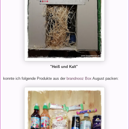
"Heiß und Kalt"
konnte ich folgende Produkte aus der
brandnooz Box
August packen: