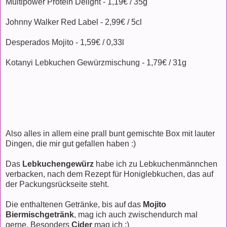
Multipower Protein Delight - 1,19€ / 35g
Johnny Walker Red Label - 2,99€ / 5cl
Desperados Mojito - 1,59€ / 0,33l
Kotanyi Lebkuchen Gewürzmischung - 1,79€ / 31g
Also alles in allem eine prall bunt gemischte Box mit lauter
Dingen, die mir gut gefallen haben :)
Das
Lebkuchengewürz
habe ich zu Lebkuchenmännchen
verbacken, nach dem Rezept für Honiglebkuchen, das auf
der Packungsrückseite steht.
Die enthaltenen Getränke, bis auf das
Mojito
Biermischgetränk
, mag ich auch zwischendurch mal
gerne. Besonders
Cider
mag ich :)