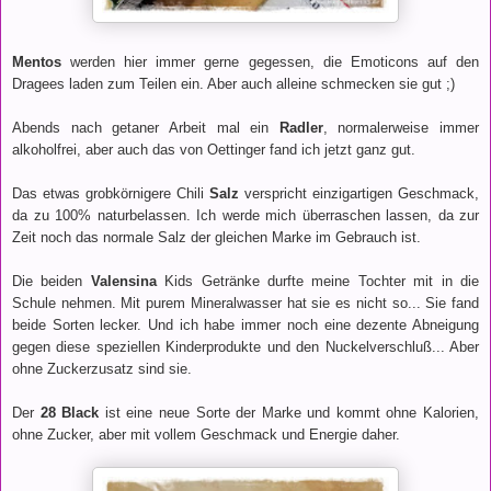
Mentos
werden hier immer gerne gegessen, die
Emoticons auf den
Dragees laden zum Teilen ein. Aber auch alleine schmecken sie gut ;)
Abends nach getaner Arbeit mal ein
Radler
, normalerweise immer
alkoholfrei, aber auch das von Oettinger fand ich jetzt ganz gut.
Das etwas grobkörnigere Chili
Salz
verspricht einzigartigen Geschmack,
da zu 100% naturbelassen. Ich werde mich überraschen lassen, da zur
Zeit noch das normale Salz der gleichen Marke im Gebrauch ist.
Die beiden
Valensina
Kids Getränke durfte meine Tochter mit in die
Schule nehmen. Mit purem Mineralwasser hat sie es nicht so... Sie fand
beide Sorten lecker. Und ich habe immer noch eine dezente Abneigung
gegen diese speziellen Kinderprodukte und den Nuckelverschluß... Aber
ohne Zuckerzusatz sind sie.
Der
28 Black
ist eine neue Sorte der Marke und kommt o
hne Kalorien,
ohne Zucker, aber mit vollem Geschmack und Energie daher.