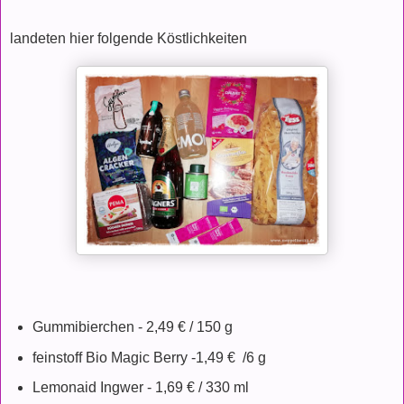
landeten hier folgende Köstlichkeiten
Gummibierchen - 2,49 € / 150 g
feinstoff Bio Magic Berry -1,49 € /6 g
Lemonaid Ingwer - 1,69 € / 330 ml