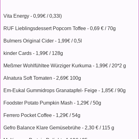
Vita Energy - 0,99€ / 0,33l)
RUF Lieblingsdessert Popcorn Toffee - 0,69 € / 70g
Bulmers Original Cider - 1,99€ / 0,5l
kinder Cards - 1,99€ / 128g
Meßmer Wohlfühltee Würziger Kurkuma - 1,99€ / 20*2 g
Alnatura Soft Tomaten - 2,69€ 100g
Em-Eukal Gummidrops Granatapfel- Feige - 1,85€ / 90g
Foodster Potato Pumpkin Mash - 1,29€ / 50g
Ferrero Pocket Coffee - 1,29€ / 54g
Gefro Balance Klare Gemüsebrühe - 2,30 € / 115 g