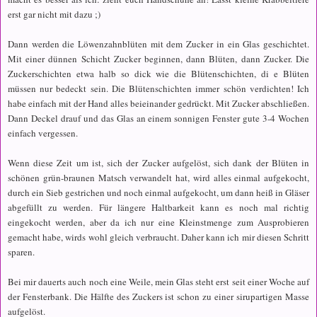
erst gar nicht mit dazu ;)
Dann werden die Löwenzahnblüten mit dem Zucker in ein Glas geschichtet.
Mit einer dünnen Schicht Zucker beginnen, dann Blüten, dann Zucker. Die
Zuckerschichten etwa halb so dick wie die Blütenschichten, di e Blüten
müssen nur bedeckt sein. Die Blütenschichten immer schön verdichten! Ich
habe einfach mit der Hand alles beieinander gedrückt. Mit Zucker abschließen.
Dann Deckel drauf und das Glas an einem sonnigen Fenster gute 3-4 Wochen
einfach vergessen.
Wenn diese Zeit um ist, sich der Zucker aufgelöst, sich dank der Blüten in
schönen grün-braunen Matsch verwandelt hat, wird alles einmal aufgekocht,
durch ein Sieb gestrichen und noch einmal aufgekocht, um dann heiß in Gläser
abgefüllt zu werden. Für längere Haltbarkeit kann es noch mal richtig
eingekocht werden, aber da ich nur eine Kleinstmenge zum Ausprobieren
gemacht habe, wirds wohl gleich verbraucht. Daher kann ich mir diesen Schritt
sparen.
Bei mir dauerts auch noch eine Weile, mein Glas steht erst seit einer Woche auf
der Fensterbank. Die Hälfte des Zuckers ist schon zu einer sirupartigen Masse
aufgelöst.