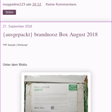
moppeline123
um
16:12
Keine Kommentare:
Teilen
27. September 2018
{ausgepackt} brandnooz Box August 2018
*PR Sample | Werbung*
Unter dem Motto