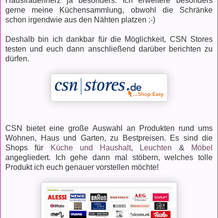
Hausfrauenherz ja besonders. Ich erweitere besonders
gerne meine Küchensammlung, obwohl die Schränke
schon irgendwie aus den Nähten platzen :-)
Deshalb bin ich dankbar für die Möglichkeit, CSN Stores
testen und euch dann anschließend darüber berichten zu
dürfen.
CSN bietet eine große Auswahl an Produkten rund ums
Wohnen, Haus und Garten, zu Bestpreisen. Es sind die
Shops für
Küche und Haushalt
,
Leuchten
&
Möbel
angegliedert. Ich gehe dann mal stöbern, welches tolle
Produkt ich euch genauer vorstellen möchte!