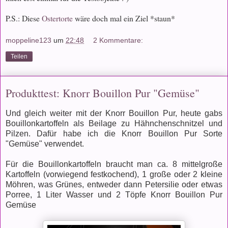
P.S.: Diese
Ostertorte
wäre doch mal ein Ziel *staun*
moppeline123
um
22:48
2 Kommentare:
Teilen
Produkttest: Knorr Bouillon Pur "Gemüse"
Und gleich weiter mit der Knorr Bouillon Pur, heute gabs
Bouillonkartoffeln als Beilage zu Hähnchenschnitzel und
Pilzen. Dafür habe ich die Knorr Bouillon Pur Sorte
"Gemüse" verwendet.
Für die Bouillonkartoffeln braucht man ca. 8 mittelgroße
Kartoffeln (vorwiegend festkochend), 1 große oder 2 kleine
Möhren, was Grünes, entweder dann Petersilie oder etwas
Porree, 1 Liter Wasser und 2 Töpfe Knorr Bouillon Pur
Gemüse