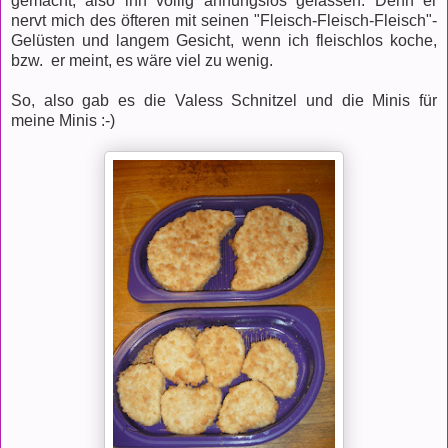
gemacht, also ihn völlig ahnungslos gelassen. Denn er
nervt mich des öfteren mit seinen "Fleisch-Fleisch-Fleisch"-
Gelüsten und langem Gesicht, wenn ich fleischlos koche,
bzw. er meint, es wäre viel zu wenig.
So, also gab es die Valess Schnitzel und die Minis für
meine Minis :-)