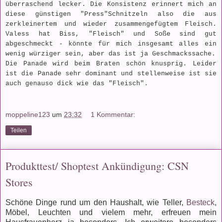
überraschend lecker. Die Konsistenz erinnert mich an
diese günstigen "Press"Schnitzeln also die aus
zerkleinertem und wieder zusammengefügtem Fleisch.
Valess hat Biss, "Fleisch" und Soße sind gut
abgeschmeckt - könnte für mich insgesamt alles ein
wenig würziger sein, aber das ist ja Geschmackssache.
Die Panade wird beim Braten schön knusprig. Leider
ist die Panade sehr dominant und stellenweise ist sie
auch genauso dick wie das "Fleisch".
moppeline123
um
23:32
1 Kommentar:
Teilen
Produkttest/ Shoptest Ankündigung: CSN
Stores
Schöne Dinge rund um den Haushalt, wie Teller,
Besteck
,
Möbel, Leuchten und vielem mehr, erfreuen mein