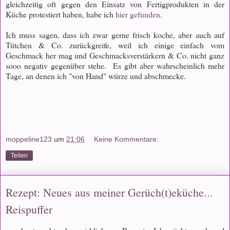
gleichzeitig oft gegen den Einsatz von Fertigprodukten in der
Küche protestiert haben, habe ich
hier gefunden
.
Ich muss sagen, dass ich zwar gerne frisch koche, aber auch auf
Tütchen & Co. zurückgreife, weil ich einige einfach vom
Geschmack her mag und Geschmacksverstärkern & Co. nicht ganz
sooo negativ gegenüber stehe. Es gibt aber wahrscheinlich mehr
Tage, an denen ich "von Hand" würze und abschmecke.
moppeline123
um
21:06
Keine Kommentare:
Teilen
Rezept: Neues aus meiner Gerüch(t)eküche...
Reispuffer