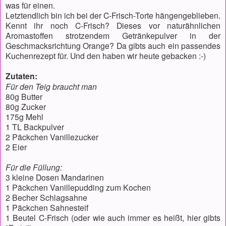
was für einen.
Letztendlich bin ich bei der C-Frisch-Torte hängengeblieben.
Kennt ihr noch C-Frisch? Dieses vor naturähnlichen
Aromastoffen strotzendem Getränkepulver in der
Geschmacksrichtung Orange? Da gibts auch ein passendes
Kuchenrezept für. Und den haben wir heute gebacken :-)
Zutaten:
Für den Teig braucht man
80g Butter
80g Zucker
175g Mehl
1 TL Backpulver
2 Päckchen Vanillezucker
2 Eier
Für die Füllung:
3 kleine Dosen Mandarinen
1 Päckchen Vanillepudding zum Kochen
2 Becher Schlagsahne
1 Päckchen Sahnesteif
1 Beutel C-Frisch (oder wie auch immer es heißt, hier gibts