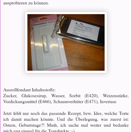
ausprobieren zu können.
Ausrollfondant Inhaltsstoffe:
Zucker, Glukosesirup, Wasser, Sorbit (E420), Weizenstärke,
Verdickungsmittel (E466), Schaumverhüter (E471), Invertase
Jetzt fehlt nur noch das passende Rezept, bzw. Idee, welche Torte
ich damit machen könnte. Und die Überlegung, was zuerst ist:
Ostern, Geburtstage?! Mmh, ich suche mal weiter und bedanke
mich erst einmal für die Testobjekte :-)