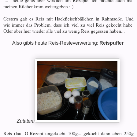
.... heute gehts aber wirklich um Rezepte. Ich möchte auch mal
meinen Küchenkram weitergeben :-)
Gestern gab es Reis mit Hackfleischbällchen in Rahmsoße. Und
wie immer das Problem, dass ich viel zu viel Reis gekocht habe.
Oder aber hier wieder alle viel zu wenig Reis gegessen haben...
Also gibts heute Reis-Resteverwertung:
Reispuffer
Zutaten:
Reis (laut O-Rezept ungekocht 100g... gekocht dann eben 250g