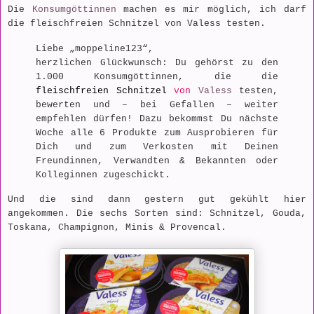
Die
Konsumgöttinnen
machen es mir möglich, ich darf
die fleischfreien Schnitzel von Valess testen.
Liebe „moppeline123“,
herzlichen Glückwunsch: Du gehörst zu den
1.000 Konsumgöttinnen, die die
fleischfreien Schnitzel
von
Valess
testen,
bewerten und – bei Gefallen – weiter
empfehlen dürfen!
Dazu bekommst Du nächste
Woche alle 6 Produkte zum Ausprobieren für
Dich und zum Verkosten mit Deinen
Freundinnen, Verwandten & Bekannten oder
Kolleginnen zugeschickt.
Und die sind dann gestern gut gekühlt hier
angekommen. Die sechs Sorten sind: Schnitzel, Gouda,
Toskana, Champignon, Minis & Provencal.