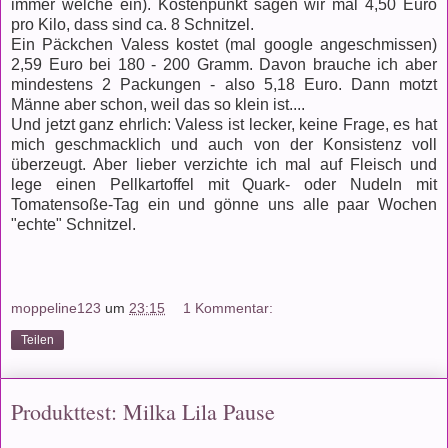
immer welche ein). Kostenpunkt sagen wir mal 4,50 Euro
pro Kilo, dass sind ca. 8 Schnitzel.
Ein Päckchen Valess kostet (mal google angeschmissen)
2,59 Euro bei 180 - 200 Gramm. Davon brauche ich aber
mindestens 2 Packungen - also 5,18 Euro. Dann motzt
Männe aber schon, weil das so klein ist....
Und jetzt ganz ehrlich: Valess ist lecker, keine Frage, es hat
mich geschmacklich und auch von der Konsistenz voll
überzeugt. Aber lieber verzichte ich mal auf Fleisch und
lege einen Pellkartoffel mit Quark- oder Nudeln mit
Tomatensoße-Tag ein und gönne uns alle paar Wochen
"echte" Schnitzel.
moppeline123
um
23:15
1 Kommentar:
Teilen
Produkttest: Milka Lila Pause