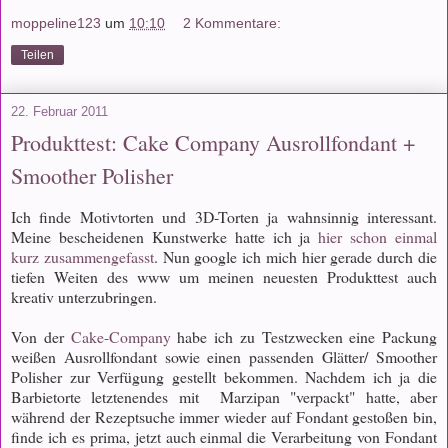
moppeline123
um
10:10
2 Kommentare:
Teilen
22. Februar 2011
Produkttest: Cake Company Ausrollfondant +
Smoother Polisher
Ich finde Motivtorten und 3D-Torten ja wahnsinnig interessant.
Meine bescheidenen Kunstwerke hatte ich ja
hier schon einmal
kurz zusammengefasst
. Nun google ich mich hier gerade durch die
tiefen Weiten des www um meinen neuesten Produkttest auch
kreativ unterzubringen.
Von der
Cake-Company
habe ich zu Testzwecken eine Packung
weißen Ausrollfondant sowie einen passenden Glätter/ Smoother
Polisher zur Verfügung gestellt bekommen. Nachdem ich ja die
Barbietorte letztenendes mit Marzipan "verpackt" hatte, aber
während der Rezeptsuche immer wieder auf Fondant gestoßen bin,
finde ich es prima, jetzt auch einmal die Verarbeitung von Fondant