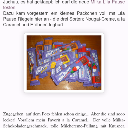
Juchuu, es hat geklappt: ich darf die neue
Milka Lila Pause
testen
.
Dazu kam vorgestern ein kleines Päckchen voll mit Lila
Pause Riegeln hier an - die drei Sorten: Nougat-Creme, a la
Caramel und Erdbeer-Joghurt.
Zugegeben: auf dem Foto fehlen schon einige... Aber die sind sooo
lecker! Vorallem mein Favorit a la Caramel... Der volle Milka-
Schokoladengeschmack, tolle Milchcreme-Füllung mit Knusper.