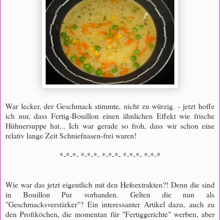
War lecker, der Geschmack stimmte, nicht zu würzig. - jetzt hoffe
ich nur, dass Fertig-Bouillon einen ähnlichen Effekt wie frische
Hühnersuppe hat... Ich war gerade so froh, dass wir schon eine
relativ lange Zeit Schniefnasen-frei waren!
*-*-*- *-*-*- *-*-*- *-*-*- *-*-*
Wie war das jetzt eigentlich mit den Hefeextrakten?! Denn die sind
in Bouillon Pur vorhanden. Gelten die nun als
"Geschmacksverstärker"? Ein interessanter Artikel dazu, auch zu
den Profiköchen, die momentan für "Fertiggerichte" werben, aber