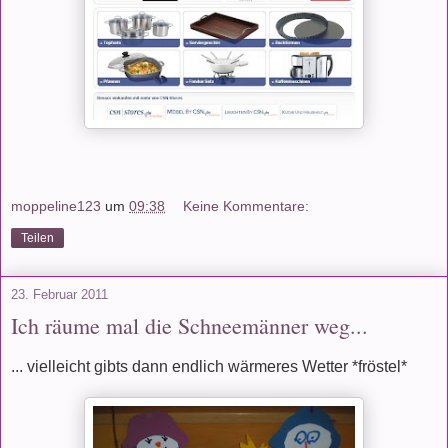
moppeline123
um
09:38
Keine Kommentare:
Teilen
23. Februar 2011
Ich räume mal die Schneemänner weg...
... vielleicht gibts dann endlich wärmeres Wetter *fröstel*