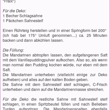
"Fraix")
Für die Deko:
1 Becher Schlagsahne
1 Päckchen Sahnesteif
Einen Rührteig herstellen und in einer Springform bei 200°
(ich hab bei 175° Umluft genommen....) ca. 25 Minuten
backen und dann abkühlen lassen.
Die Füllung:
Die Mandarinen abtropfen lassen, den aufgefangenen Saft
mit dem Vanillepuddingpulver aufkochen. Also so, als wenn
man normal den Pudding kochen würde, nur eben mit dem
Saft.
Die Mandarinen unterheben (vielleicht einige zur Deko
aufheben) und alles auf den kalten Boden geben.
Die Sahne mit dem Sahnesteif steif schlagen, C-Frisch
unterheben und dann auf die Mandarinenmasse streichen.
Für die Deko
die restliche Sahne mit Sahnesteif steif
schlagen, in einen Spritzbeutel füllen und nach Belieben
Tupfen aufspritzen. Die Mandarinenspalten ebenfalls