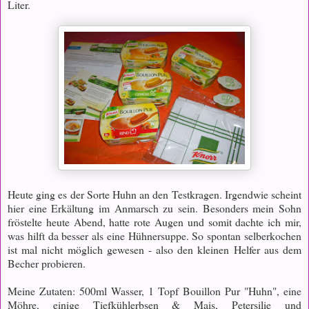
Liter.
Heute ging es der Sorte Huhn an den Testkragen. Irgendwie scheint
hier eine Erkältung im Anmarsch zu sein. Besonders mein Sohn
fröstelte heute Abend, hatte rote Augen und somit dachte ich mir,
was hilft da besser als eine Hühnersuppe. So spontan selberkochen
ist mal nicht möglich gewesen - also den kleinen Helfer aus dem
Becher probieren.
Meine Zutaten: 500ml Wasser, 1 Topf Bouillon Pur "Huhn", eine
Möhre, einige Tiefkühlerbsen & Mais, Petersilie und