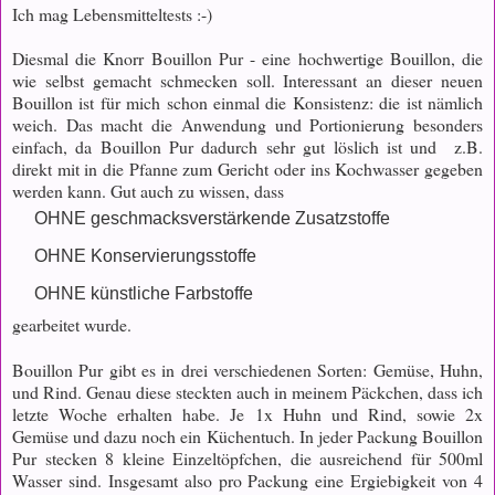
Ich mag Lebensmitteltests :-)
Diesmal die Knorr Bouillon Pur - eine hochwertige Bouillon, die
wie selbst gemacht schmecken soll. Interessant an dieser neuen
Bouillon ist für mich schon einmal die Konsistenz: die ist nämlich
weich. Das macht die Anwendung und Portionierung besonders
einfach, da Bouillon Pur dadurch sehr gut löslich ist und z.B.
direkt mit in die Pfanne zum Gericht oder ins Kochwasser gegeben
werden kann. Gut auch zu wissen, dass
OHNE geschmacksverstärkende Zusatzstoffe
OHNE Konservierungsstoffe
OHNE künstliche Farbstoffe
gearbeitet wurde.
Bouillon Pur gibt es in drei verschiedenen Sorten: Gemüse, Huhn,
und Rind. Genau diese steckten auch in meinem Päckchen, dass ich
letzte Woche erhalten habe. Je 1x Huhn und Rind, sowie 2x
Gemüse und dazu noch ein Küchentuch. In jeder Packung Bouillon
Pur stecken 8 kleine Einzeltöpfchen, die ausreichend für 500ml
Wasser sind. Insgesamt also pro Packung eine Ergiebigkeit von 4