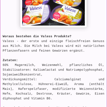
Woraus bestehen die Valess Produkte?
Valess - der erste und einzige
fleischfreien Genuss
aus Milch. Die Milch bei Valess wird mit natürlichen
Pflanzenfasern und feinen Gewürzen ergänzt.
Zutaten:
60% Magermilch, Weizenmehl, pflanzliches Öl,
Stabilisatoren: Kaliumlactat und Natriumpolyphosphat,
Sojaeiweißkonzentrat,
Verdickungsmittel: Calciumalginat und
Methylcellulose, Hühnerei-Eiweiß, Aroma (enthält
Mais), Haferspelzfaser, modifizierte Weizenstärke,
Hefe, Kochsalz, Dextrose, Kräuter, Gewürze, Eisen
diphosphat und Vitamin B6.