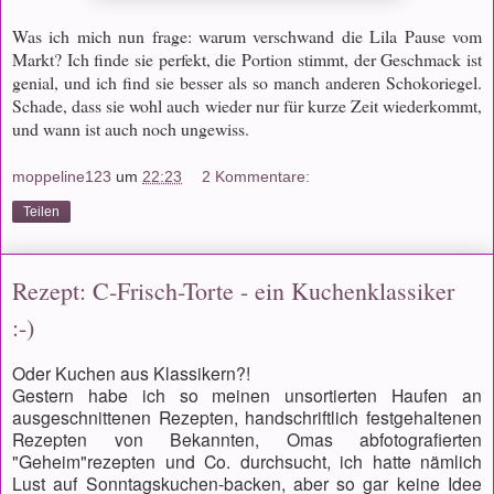
Was ich mich nun frage: warum verschwand die Lila Pause vom
Markt? Ich finde sie perfekt, die Portion stimmt, der Geschmack ist
genial, und ich find sie besser als so manch anderen Schokoriegel.
Schade, dass sie wohl auch wieder nur für kurze Zeit wiederkommt,
und wann ist auch noch ungewiss.
moppeline123
um
22:23
2 Kommentare:
Teilen
Rezept: C-Frisch-Torte - ein Kuchenklassiker
:-)
Oder Kuchen aus Klassikern?!
Gestern habe ich so meinen unsortierten Haufen an
ausgeschnittenen Rezepten, handschriftlich festgehaltenen
Rezepten von Bekannten, Omas abfotografierten
"Geheim"rezepten und Co. durchsucht, ich hatte nämlich
Lust auf Sonntagskuchen-backen, aber so gar keine Idee