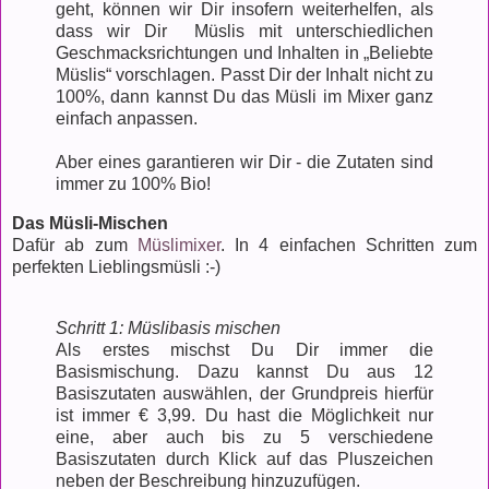
geht, können wir Dir insofern weiterhelfen, als
dass wir Dir Müslis mit unterschiedlichen
Geschmacksrichtungen und Inhalten in „Beliebte
Müslis“ vorschlagen. Passt Dir der Inhalt nicht zu
100%, dann kannst Du das Müsli im Mixer ganz
einfach anpassen.
Aber eines garantieren wir Dir - die Zutaten sind
immer zu 100% Bio!
Das Müsli-Mischen
Dafür ab zum
Müslimixer
. In 4 einfachen Schritten zum
perfekten Lieblingsmüsli :-)
Schritt 1: Müslibasis mischen
Als erstes mischst Du Dir immer die
Basismischung. Dazu kannst Du aus 12
Basiszutaten auswählen, der Grundpreis hierfür
ist immer € 3,99. Du hast die Möglichkeit nur
eine, aber auch bis zu 5 verschiedene
Basiszutaten durch Klick auf das Pluszeichen
neben der Beschreibung hinzuzufügen.