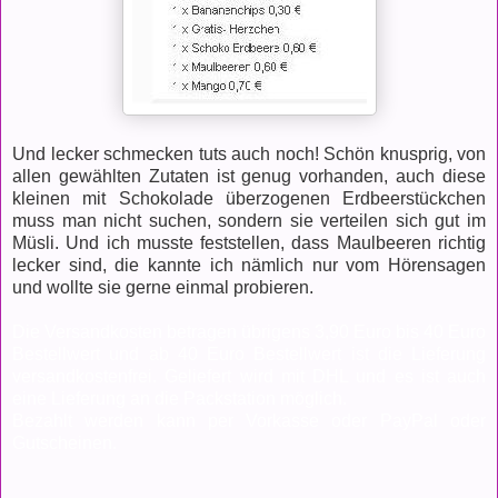
Und lecker schmecken tuts auch noch! Schön knusprig, von
allen gewählten Zutaten ist genug vorhanden, auch diese
kleinen mit Schokolade überzogenen Erdbeerstückchen
muss man nicht suchen, sondern sie verteilen sich gut im
Müsli. Und ich musste feststellen, dass Maulbeeren richtig
lecker sind, die kannte ich nämlich nur vom Hörensagen
und wollte sie gerne einmal probieren.
Die Versandkosten betragen übrigens 3,90 Euro bis 40 Euro
Bestellwert und ab 40 Euro Bestellwert ist die Lieferung
versandkostenfrei. Geliefert wird mit DHL und es ist auch
eine Lieferung an die Packstation möglich.
Bezahlt werden kann per Vorkasse oder PayPal oder
Gutscheinen.