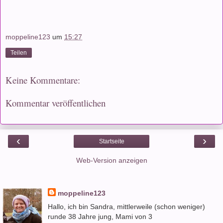
moppeline123
um
15:27
Teilen
Keine Kommentare:
Kommentar veröffentlichen
‹
›
Startseite
Web-Version anzeigen
moppeline123
Hallo, ich bin Sandra, mittlerweile (schon weniger)
runde 38 Jahre jung, Mami von 3