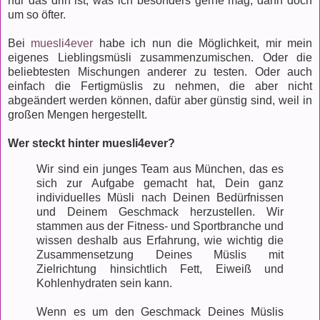
nur das drin ist, was ich besonders gerne mag, dann doch
um so öfter.
Bei
muesli4ever
habe ich nun die Möglichkeit, mir mein
eigenes Lieblingsmüsli zusammenzumischen. Oder die
beliebtesten Mischungen anderer zu testen. Oder auch
einfach die Fertigmüslis zu nehmen, die aber nicht
abgeändert werden können, dafür aber günstig sind, weil in
großen Mengen hergestellt.
Wer steckt hinter muesli4ever?
Wir sind ein junges Team aus München, das es
sich zur Aufgabe gemacht hat, Dein ganz
individuelles Müsli nach Deinen Bedürfnissen
und Deinem Geschmack herzustellen. Wir
stammen aus der Fitness- und Sportbranche und
wissen deshalb aus Erfahrung, wie wichtig die
Zusammensetzung Deines Müslis mit
Zielrichtung hinsichtlich Fett, Eiweiß und
Kohlenhydraten sein kann.
Wenn es um den Geschmack Deines Müslis