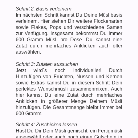
Schritt 2: Basis verfeinern
Im nächsten Schritt kannst Du Deine Müslibasis
verfeinern. Hier stehen Dir weitere Flockenarten
sowie Flakes, Pops und verschiedene Samen
zur Verfügung. Insgesamt bekommst Du immer
600 Gramm Müsli pro Dose. Du kannst eine
Zutat durch mehrfaches Anklicken auch öfter
auswählen.
Schritt 3: Zutaten aussuchen
Jetzt wird´s noch individueller! Durch
Hinzufügen von Früchten, Nüssen und Kernen
sowie Extras kannst Du in diesem Schritt Dein
perfektes Wunschmüsli zusammenmixen. Auch
hier kannst Du eine Zutat durch mehrfaches
Anklicken in größerer Menge Deinem Müsli
hinzufügen. Die Gesamtmenge bleibt immer bei
600 Gramm.
Schritt 4: Zuschicken lassen
Hast Du Dir Dein Müsli gemischt, ein Fertigmüsli
ausgewählt oder auch noch einen Gutschein in