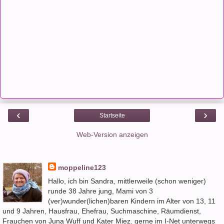
‹
›
Startseite
Web-Version anzeigen
moppeline123
Hallo, ich bin Sandra, mittlerweile (schon weniger)
runde 38 Jahre jung, Mami von 3
(ver)wunder(lichen)baren Kindern im Alter von 13, 11
und 9 Jahren, Hausfrau, Ehefrau, Suchmaschine, Räumdienst,
Frauchen von Juna Wuff und Kater Miez. gerne im I-Net unterwegs