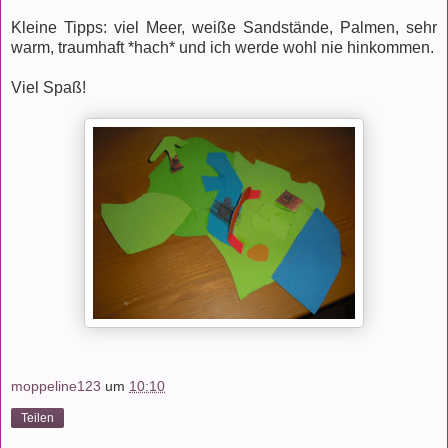
Kleine Tipps: viel Meer, weiße Sandstände, Palmen, sehr
warm, traumhaft *hach* und ich werde wohl nie hinkommen.
Viel Spaß!
moppeline123
um
10:10
Teilen