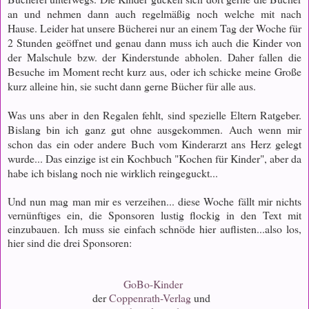
an und nehmen dann auch regelmäßig noch welche mit nach
Hause. Leider hat unsere Bücherei nur an einem Tag der Woche für
2 Stunden geöffnet und genau dann muss ich auch die Kinder von
der Malschule bzw. der Kinderstunde abholen. Daher fallen die
Besuche im Moment recht kurz aus, oder ich schicke meine Große
kurz alleine hin, sie sucht dann gerne Bücher für alle aus.
Was uns aber in den Regalen fehlt, sind spezielle Eltern Ratgeber.
Bislang bin ich ganz gut ohne ausgekommen. Auch wenn mir
schon das ein oder andere Buch vom Kinderarzt ans Herz gelegt
wurde... Das einzige ist ein Kochbuch "Kochen für Kinder", aber da
habe ich bislang noch nie wirklich reingeguckt...
Und nun mag man mir es verzeihen... diese Woche fällt mir nichts
vernünftiges ein, die Sponsoren lustig flockig in den Text mit
einzubauen. Ich muss sie einfach schnöde hier auflisten...also los,
hier sind die drei Sponsoren:
GoBo-Kinder
der
Coppenrath-Verlag
und