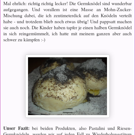
Mal ehrlich: richtig richtig lecker! Die Germknödel sind wunderbar
aufgegangen. Und vorallem ist eine Masse an Mohn-Zucker-
Mischung dabei, die ich zentimeterdick auf den Knödeln verteilt
habe - und trotzdem blieb noch etwas übrig! Und pappsatt machen
sie auch noch. Die Kinder haben tapfer je einen halben Germknödel
in sich reingemümmelt, ich hatte mit meinem ganzen aber auch
schwer zu kämpfen :-)
Unser Fazit:
bei beiden Produkten, also Pastalini und Riesen-
Germknödeln, werden wir auf jeden Fall zu Wiederholungstätern