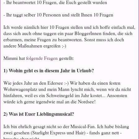
- Ihr beantwortet 10 Fragen, die Euch gestellt wurden
- Ihr taggt selber 10 Personen und stellt Ihnen 10 Fragen
Ich werde nämlich hier 10 Fragen stellen und ich hoffe einfach mal,
dass sich auch ohne taggen ein paar BloggerInnen finden, die sich
erbarmen, meine Fragen zu beantworten. Sonst muss ich doch
andere Maßnahmen ergreifen ;-)
Mimmi hat
folgende Fragen
gestellt:
1) Wohin geht es in diesem Jahr in Urlaub?
Wie jedes Jahr an den Edersee :-) Wir haben da einen festen
Wohnwagenplatz und mein Mann lyncht mich, wenn wir da nicht
hinfahren, weil es ein Schweinegeld im Jahr kostet... Ansonsten
würde ich gerne irgendwie mal an die Nordsee!
2) Was ist Euer Lieblingsmusical?
Ich bin ehrlich gesagt nicht so der Musical-Fan. Ich habe bislang
zwei gesehen (Starlight Express und Hair) - fands ganz nett -
brauchs aber nicht...