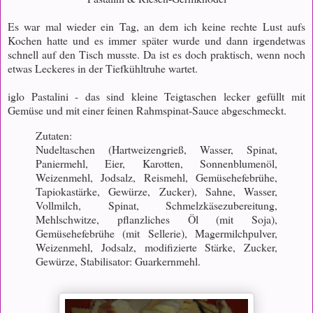
Es war mal wieder ein Tag, an dem ich keine rechte Lust aufs
Kochen hatte und es immer später wurde und dann irgendetwas
schnell auf den Tisch musste. Da ist es doch praktisch, wenn noch
etwas Leckeres in der Tiefkühltruhe wartet.
iglo Pastalini - das sind kleine Teigtaschen lecker gefüllt mit
Gemüse und mit einer feinen Rahmspinat-Sauce abgeschmeckt.
Zutaten:
Nudeltaschen (Hartweizengrieß, Wasser, Spinat,
Paniermehl, Eier, Karotten, Sonnenblumenöl,
Weizenmehl, Jodsalz, Reismehl, Gemüsehefebrühe,
Tapiokastärke, Gewürze, Zucker), Sahne, Wasser,
Vollmilch, Spinat, Schmelzkäsezubereitung,
Mehlschwitze, pflanzliches Öl (mit Soja),
Gemüsehefebrühe (mit Sellerie), Magermilchpulver,
Weizenmehl, Jodsalz, modifizierte Stärke, Zucker,
Gewürze, Stabilisator: Guarkernmehl.