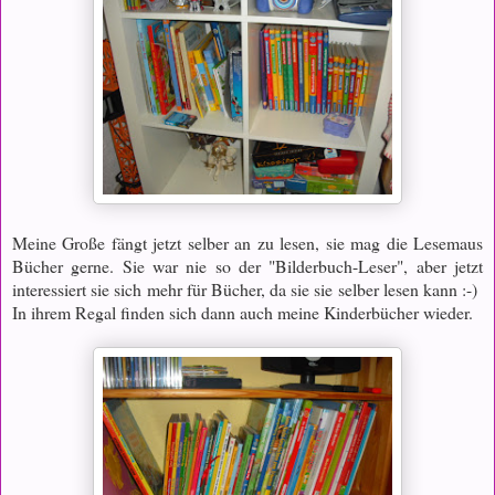
Meine Große fängt jetzt selber an zu lesen, sie mag die Lesemaus
Bücher gerne. Sie war nie so der "Bilderbuch-Leser", aber jetzt
interessiert sie sich mehr für Bücher, da sie sie selber lesen kann :-)
In ihrem Regal finden sich dann auch meine Kinderbücher wieder.