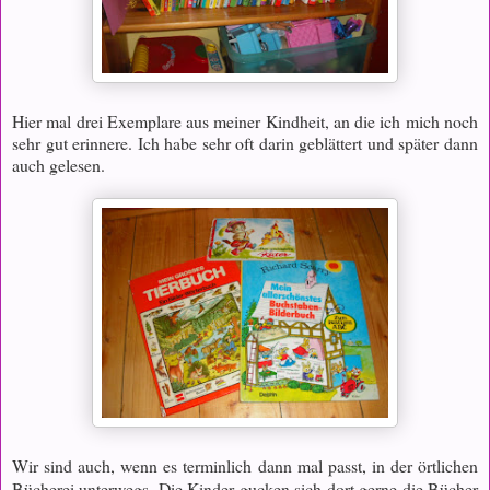
Hier mal drei Exemplare aus meiner Kindheit, an die ich mich noch
sehr gut erinnere. Ich habe sehr oft darin geblättert und später dann
auch gelesen.
Wir sind auch, wenn es terminlich dann mal passt, in der örtlichen
Bücherei unterwegs. Die Kinder gucken sich dort gerne die Bücher