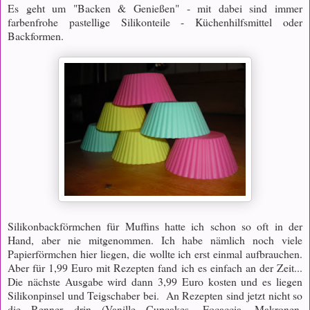
Es geht um "Backen & Genießen" - mit dabei sind immer
farbenfrohe pastellige Silikonteile - Küchenhilfsmittel oder
Backformen.
Silikonbackförmchen für Muffins hatte ich schon so oft in der
Hand, aber nie mitgenommen. Ich habe nämlich noch viele
Papierförmchen hier liegen, die wollte ich erst einmal aufbrauchen.
Aber für 1,99 Euro mit Rezepten fand ich es einfach an der Zeit...
Die nächste Ausgabe wird dann 3,99 Euro kosten und es liegen
Silikonpinsel und Teigschaber bei. An Rezepten sind jetzt nicht so
die Renner drin (Vanille Cupcakes, Focaccia, Makronen,