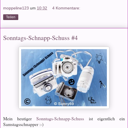
moppeline123
um
10:32
4 Kommentare:
Teilen
Sonntags-Schnapp-Schuss #4
Mein heutiger
Sonntags-Schnapp-Schuss
ist eigentlich ein
Samstagsschnapper :-)