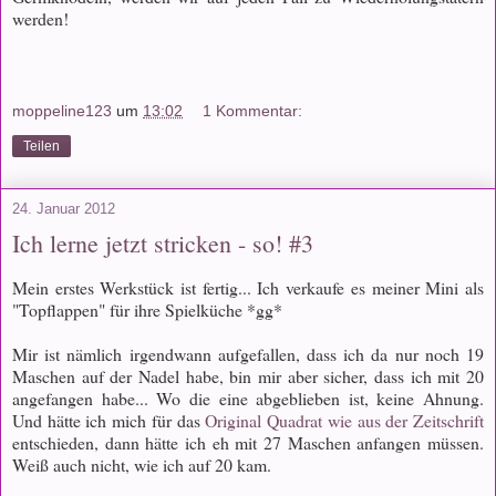
werden!
moppeline123
um
13:02
1 Kommentar:
Teilen
24. Januar 2012
Ich lerne jetzt stricken - so! #3
Mein erstes Werkstück ist fertig... Ich verkaufe es meiner Mini als
"Topflappen" für ihre Spielküche *gg*
Mir ist nämlich irgendwann aufgefallen, dass ich da nur noch 19
Maschen auf der Nadel habe, bin mir aber sicher, dass ich mit 20
angefangen habe... Wo die eine abgeblieben ist, keine Ahnung.
Und hätte ich mich für das
Original Quadrat wie aus der Zeitschrift
entschieden, dann hätte ich eh mit 27 Maschen anfangen müssen.
Weiß auch nicht, wie ich auf 20 kam.