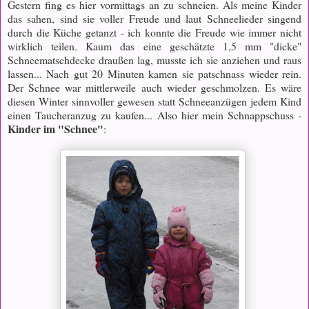
Gestern fing es hier vormittags an zu schneien. Als meine Kinder
das sahen, sind sie voller Freude und laut Schneelieder singend
durch die Küche getanzt - ich konnte die Freude wie immer nicht
wirklich teilen. Kaum das eine geschätzte 1,5 mm "dicke"
Schneematschdecke draußen lag, musste ich sie anziehen und raus
lassen... Nach gut 20 Minuten kamen sie patschnass wieder rein.
Der Schnee war mittlerweile auch wieder geschmolzen. Es wäre
diesen Winter sinnvoller gewesen statt Schneeanzügen jedem Kind
einen Taucheranzug zu kaufen... Also hier mein Schnappschuss -
Kinder im "Schnee"
: