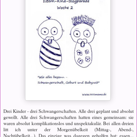
Drei Kinder - drei Schwangerschaften. Alle drei geplant und absolut
gewollt. Alle drei Schwangerschaften hatten eines gemeinsam: sie
waren absolut komplikationslos und unspektakulär. Bei allen dreien
litt ich unter der Morgenübelkeit (Mittag-, Abend-,
Nachtübelkeit...). Das einzige was dagegen geholfen hat: essen...