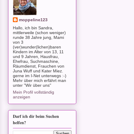
moppeline123
Hallo, ich bin Sandra,
mittlerweile (schon weniger)
runde 38 Jahre jung, Mami
von 3
(ver)wunder(lichen)baren
Kindern im Alter von 13, 11
und 9 Jahren, Hausfrau,
Ehefrau, Suchmaschine,
Räumdienst, Frauchen von
Juna Wuff und Kater Miez.
gerne im I-Net unterwegs :-)
Mehr über mich erfährt man
unter "Wir über uns"
Mein Profil vollständig
anzeigen
Darf ich dir beim Suchen
helfen?