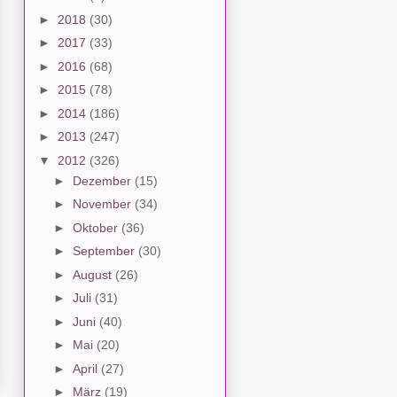
►
2018
(30)
►
2017
(33)
►
2016
(68)
►
2015
(78)
►
2014
(186)
►
2013
(247)
▼
2012
(326)
►
Dezember
(15)
►
November
(34)
►
Oktober
(36)
►
September
(30)
►
August
(26)
►
Juli
(31)
►
Juni
(40)
►
Mai
(20)
►
April
(27)
►
März
(19)