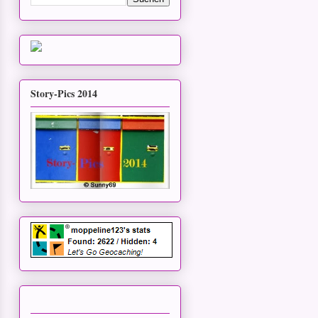
Story-Pics 2014