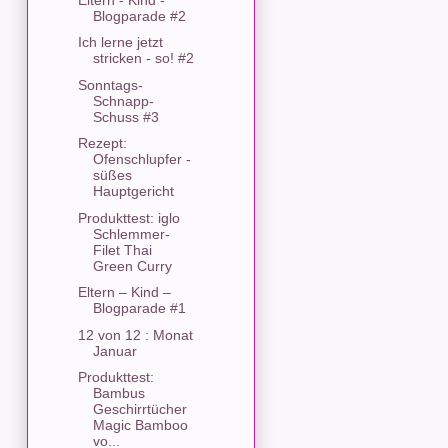
Blogparade #2
Ich lerne jetzt
stricken - so! #2
Sonntags-
Schnapp-
Schuss #3
Rezept:
Ofenschlupfer -
süßes
Hauptgericht
Produkttest: iglo
Schlemmer-
Filet Thai
Green Curry
Eltern – Kind –
Blogparade #1
12 von 12 : Monat
Januar
Produkttest:
Bambus
Geschirrtücher
Magic Bamboo
vo...