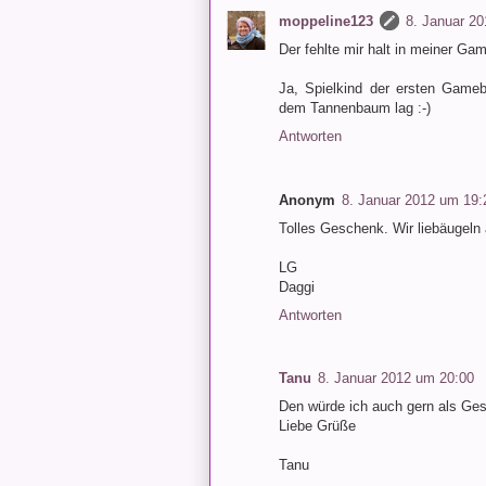
moppeline123
8. Januar 2
Der fehlte mir halt in meiner G
Ja, Spielkind der ersten Gameb
dem Tannenbaum lag :-)
Antworten
Anonym
8. Januar 2012 um 19:
Tolles Geschenk. Wir liebäugeln
LG
Daggi
Antworten
Tanu
8. Januar 2012 um 20:00
Den würde ich auch gern als Ge
Liebe Grüße
Tanu