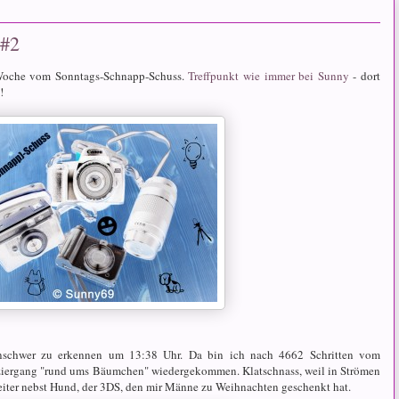
 #2
 Woche vom Sonntags-Schnapp-Schuss.
Treffpunkt wie immer bei Sunny
- dort
!
nschwer zu erkennen um 13:38 Uhr. Da bin ich nach 4662 Schritten vom
ziergang "rund ums Bäumchen" wiedergekommen. Klatschnass, weil in Strömen
eiter nebst Hund, der 3DS, den mir Männe zu Weihnachten geschenkt hat.