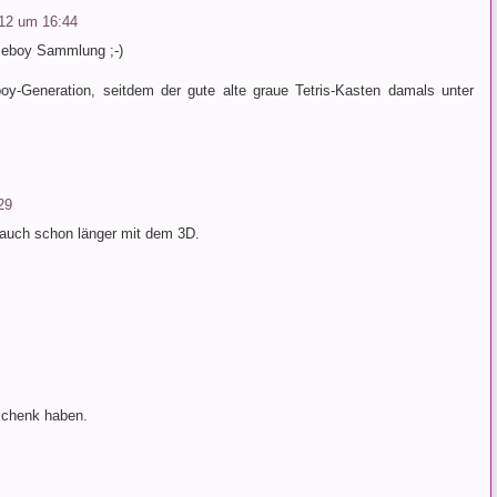
012 um 16:44
ameboy Sammlung ;-)
oy-Generation, seitdem der gute alte graue Tetris-Kasten damals unter
29
 auch schon länger mit dem 3D.
schenk haben.