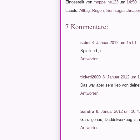
Eingestellt von
moppeline123
um
14:50
Labels:
Alltag
,
Regen
,
Sonntagsschnapp
7 Kommentare:
sabo
8. Januar 2012 um 15:01
Spielkind ;)
Antworten
ticketi2000
8. Januar 2012 um 1
Das war aber sehr lieb von dein
Antworten
Sandra
8. Januar 2012 um 16:4
Ganz genau, Daddelwerkeug ist i
Antworten