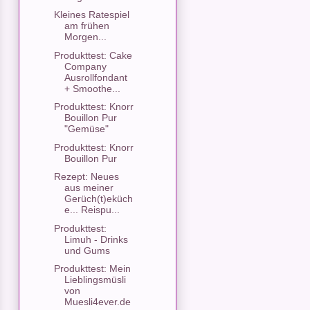
Kleines Ratespiel
am frühen
Morgen...
Produkttest: Cake
Company
Ausrollfondant
+ Smoothe...
Produkttest: Knorr
Bouillon Pur
"Gemüse"
Produkttest: Knorr
Bouillon Pur
Rezept: Neues
aus meiner
Gerüch(t)eküch
e... Reispu...
Produkttest:
Limuh - Drinks
und Gums
Produkttest: Mein
Lieblingsmüsli
von
Muesli4ever.de