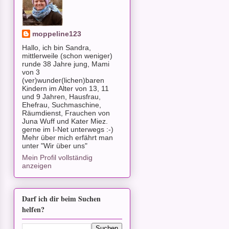
moppeline123
Hallo, ich bin Sandra,
mittlerweile (schon weniger)
runde 38 Jahre jung, Mami
von 3
(ver)wunder(lichen)baren
Kindern im Alter von 13, 11
und 9 Jahren, Hausfrau,
Ehefrau, Suchmaschine,
Räumdienst, Frauchen von
Juna Wuff und Kater Miez.
gerne im I-Net unterwegs :-)
Mehr über mich erfährt man
unter "Wir über uns"
Mein Profil vollständig
anzeigen
Darf ich dir beim Suchen
helfen?