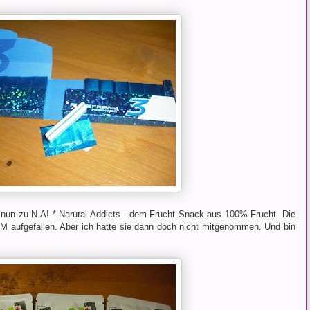
un zu N.A! * Narural Addicts - dem Frucht Snack aus 100% Frucht. Die
 DM aufgefallen. Aber ich hatte sie dann doch nicht mitgenommen. Und bin