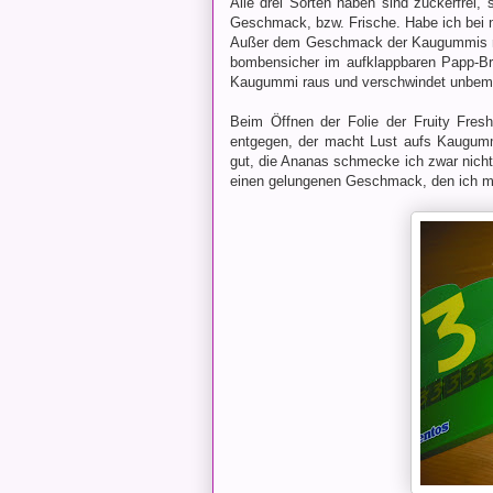
Alle drei Sorten haben sind zuckerfrei,
Geschmack, bzw. Frische. Habe ich bei
Außer dem Geschmack der Kaugummis ma
bombensicher im aufklappbaren Papp-Brie
Kaugummi raus und verschwindet unbemerk
Beim Öffnen der Folie der Fruity Fres
entgegen, der macht Lust aufs Kaugum
gut, die Ananas schmecke ich zwar nicht 
einen gelungenen Geschmack, den ich m