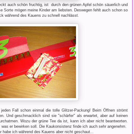
ckt auch schön fruchtig, ist durch den grünen Apfel schön säuerlich und
ese Sorte mögen meine Kinder am liebsten. Deswegen fehlt auch schon so
mack während des Kauens zu schnell nachlässt.
 jeden Fall schon einmal die tolle Glitzer-Packung! Beim Öffnen strömt
n. Und geschmacklich sind sie "schärfer" als erwartet, aber auf keinen
rchatmen. Wozu der grüne Tee da ist, kann ich aber nicht beantworten.
was er bewirken soll. Die Kaukonsistenz finde ich auch sehr angenehm.
r habe ich während des Kauens aber nicht geschaut...