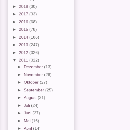
►
2018
(30)
►
2017
(33)
►
2016
(68)
►
2015
(78)
►
2014
(186)
►
2013
(247)
►
2012
(326)
▼
2011
(322)
►
Dezember
(13)
►
November
(26)
►
Oktober
(27)
►
September
(25)
►
August
(31)
►
Juli
(24)
►
Juni
(27)
►
Mai
(16)
►
April
(14)