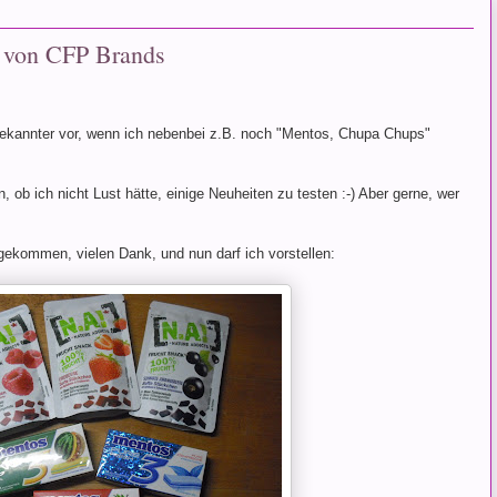
es von CFP Brands
bekannter vor, wenn ich nebenbei z.B. noch "Mentos, Chupa Chups"
ob ich nicht Lust hätte, einige Neuheiten zu testen :-) Aber gerne, wer
ekommen, vielen Dank, und nun darf ich vorstellen: