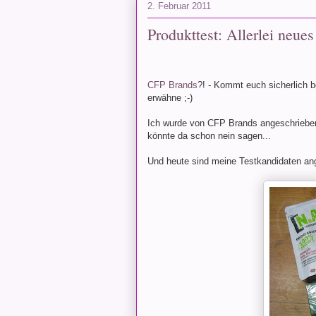
2. Februar 2011
Produkttest: Allerlei neu
CFP Brands
?! - Kommt euch sicherlich 
erwähne ;-)
Ich wurde von CFP Brands angeschrieben, 
könnte da schon nein sagen...
Und heute sind meine Testkandidaten ang