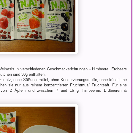
pfelbasis in verschiedenen Geschmacksrichtungen - Himbeere, Erdbeere
ütchen sind 30g enthalten.
zusatz, ohne Süßungsmittel, ohne Konservierungsstoffe, ohne künstliche
hen sie nur aus reinem konzentrierten Fruchtmus/ Fruchtsaft. Für eine
e von 2 Äpfeln und zwischen 7 und 16 g Himbeeren, Erdbeeren &