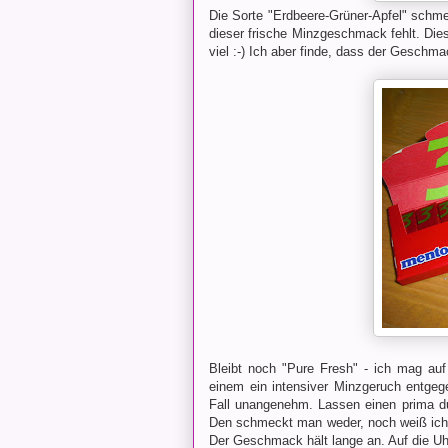
Die Sorte "Erdbeere-Grüner-Apfel" schme
dieser frische Minzgeschmack fehlt. Di
viel :-) Ich aber finde, dass der Gesch
Bleibt noch "Pure Fresh" - ich mag auf
einem ein intensiver Minzgeruch entgege
Fall unangenehm. Lassen einen prima du
Den schmeckt man weder, noch weiß ich 
Der Geschmack hält lange an. Auf die Uh