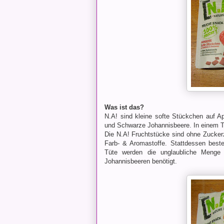
Was ist das?
N.A! sind kleine softe Stückchen auf A
und Schwarze Johannisbeere. In einem T
Die N.A! Fruchtstücke sind ohne Zucker
Farb- & Aromastoffe. Stattdessen beste
Tüte werden die unglaubliche Meng
Johannisbeeren benötigt.