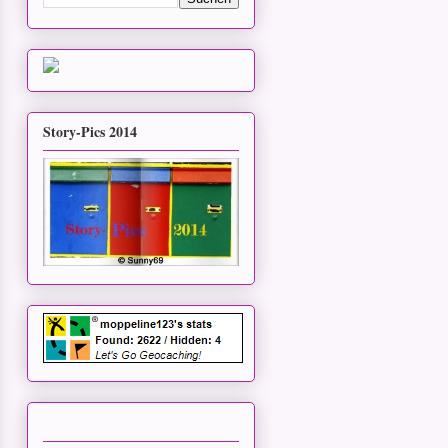
Story-Pics 2014