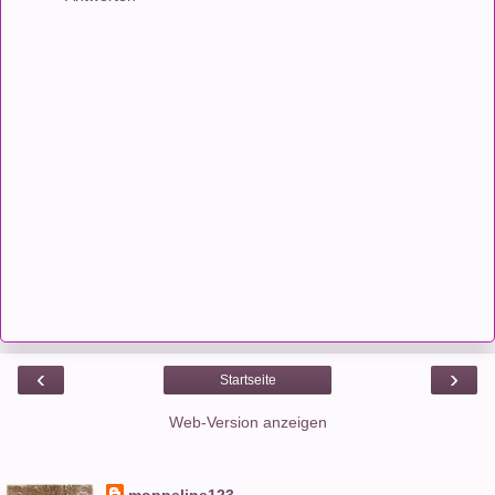
‹
›
Startseite
Web-Version anzeigen
moppeline123