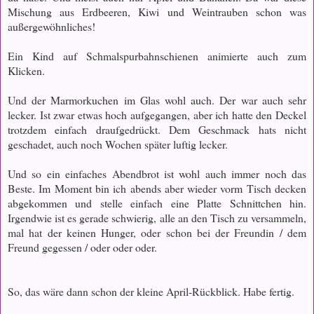
Mischung aus Erdbeeren, Kiwi und Weintrauben schon was
außergewöhnliches!
Ein Kind auf Schmalspurbahnschienen animierte auch zum
Klicken.
Und der Marmorkuchen im Glas wohl auch. Der war auch sehr
lecker. Ist zwar etwas hoch aufgegangen, aber ich hatte den Deckel
trotzdem einfach draufgedrückt. Dem Geschmack hats nicht
geschadet
, a
uch noch
W
ochen später
luftig lecker.
Und so ein einfaches Abendbrot ist wohl auch immer noch das
Beste. Im Moment bin ich abends aber wieder vorm Tisch decken
abgekommen und stelle einfach eine Platte Schnittchen hin.
Irgendwie ist es gerade schwierig, alle an den Tisch zu versammeln,
mal hat der keinen Hunger, oder schon bei der Freundin / dem
Freund gegessen / oder oder oder.
So, das wäre dann schon der kleine April-Rückblick. Habe fertig.