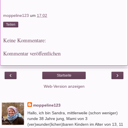
moppeline123
um
17:02
Teilen
Keine Kommentare:
Kommentar veröffentlichen
‹
›
Startseite
Web-Version anzeigen
moppeline123
Hallo, ich bin Sandra, mittlerweile (schon weniger)
runde 38 Jahre jung, Mami von 3
(ver)wunder(lichen)baren Kindern im Alter von 13, 11