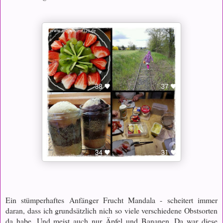
Ein stümperhaftes Anfänger Frucht Mandala - scheitert immer
daran, dass ich grundsätzlich nich so viele verschiedene Obstsorten
da habe. Und meist auch nur Äpfel und Bananen. Da war diese