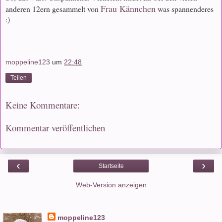
Frau Kännchen
anderen 12ern gesammelt von
was spannenderes
:)
moppeline123
um
22:48
Teilen
Keine Kommentare:
Kommentar veröffentlichen
‹
›
Startseite
Web-Version anzeigen
moppeline123