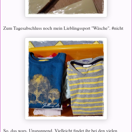
Zum Tagesabschluss noch mein Lieblingssport "Wäsche". #nicht
So, das wars. Unspannend. Vielleicht findet ihr bei den vielen