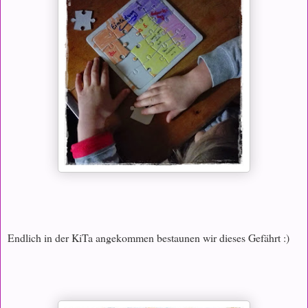
Endlich in der KiTa angekommen bestaunen wir dieses Gefährt :)