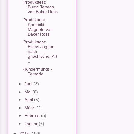
Produkttest:
Bunte Tattoos
von Baker Ross
Produkttest:
Kratzbild-
Magnete von
Baker Ross
Produkttest:
Elinas Joghurt
nach
griechischer Art
...
{Kindermund} -
Tornado
►
Juni
(2)
►
Mai
(8)
►
April
(5)
►
März
(11)
►
Februar
(5)
►
Januar
(6)
►
2014
(186)