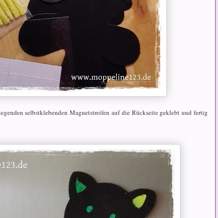
iliegenden selbstklebenden Magnetstreifen auf die Rückseite geklebt und fertig