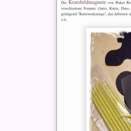
Kratzbildmagnete
Die
von Baker Ross
verschiedene Formen (Auto, Katze, Dino, 
genügend "Kratzwerkzeuge", das Arbeiten mi
o.ä.