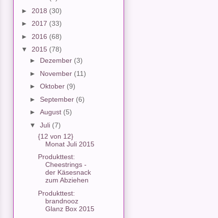
►
2018
(30)
►
2017
(33)
►
2016
(68)
▼
2015
(78)
►
Dezember
(3)
►
November
(11)
►
Oktober
(9)
►
September
(6)
►
August
(5)
▼
Juli
(7)
{12 von 12}
Monat Juli 2015
Produkttest:
Cheestrings -
der Käsesnack
zum Abziehen
Produkttest:
brandnooz
Glanz Box 2015