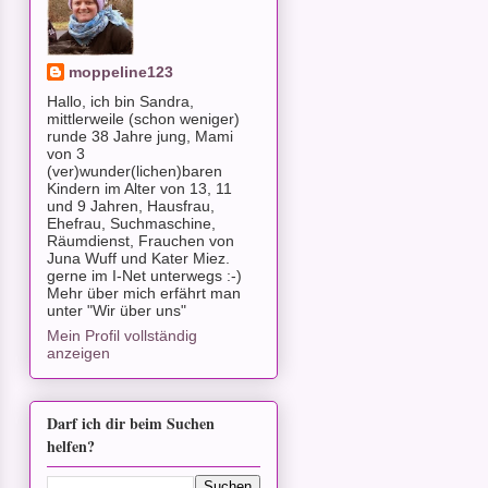
moppeline123
Hallo, ich bin Sandra,
mittlerweile (schon weniger)
runde 38 Jahre jung, Mami
von 3
(ver)wunder(lichen)baren
Kindern im Alter von 13, 11
und 9 Jahren, Hausfrau,
Ehefrau, Suchmaschine,
Räumdienst, Frauchen von
Juna Wuff und Kater Miez.
gerne im I-Net unterwegs :-)
Mehr über mich erfährt man
unter "Wir über uns"
Mein Profil vollständig
anzeigen
Darf ich dir beim Suchen
helfen?