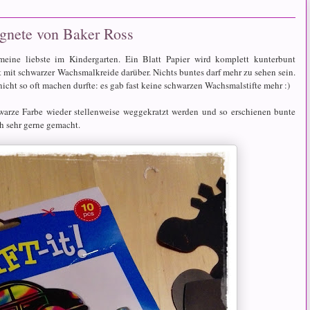
agnete von Baker Ross
meine liebste im Kindergarten. Ein Blatt Papier wird komplett kunterbunt
mit schwarzer Wachsmalkreide darüber. Nichts buntes darf mehr zu sehen sein.
 nicht so oft machen durfte: es gab fast keine schwarzen Wachsmalstifte mehr :)
warze Farbe wieder stellenweise weggekratzt werden und so erschienen bunte
h sehr gerne gemacht.