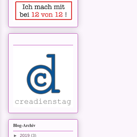
Blog-Archiv
►
2019
(3)