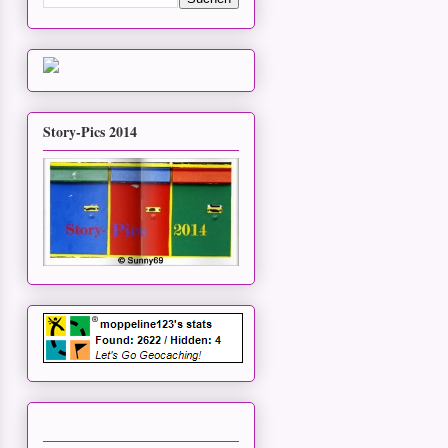
Story-Pics 2014