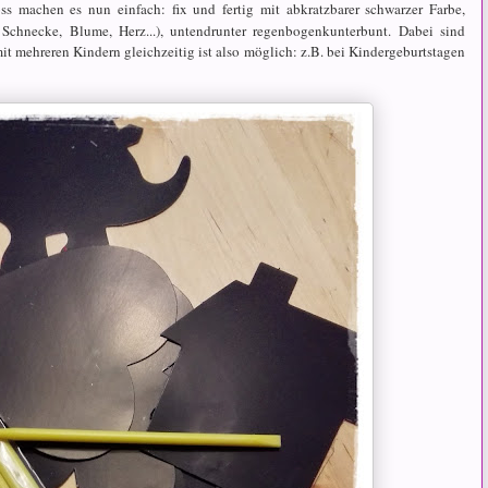
 machen es nun einfach: fix und fertig mit abkratzbarer schwarzer Farbe,
Schnecke, Blume, Herz...), untendrunter regenbogenkunterbunt. Dabei sind
t mehreren Kindern gleichzeitig ist also möglich: z.B. bei Kindergeburtstagen