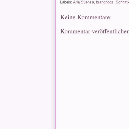
Labels:
Arla Svensø
,
brandnooz
,
Schnitt
Keine Kommentare:
Kommentar veröffentliche