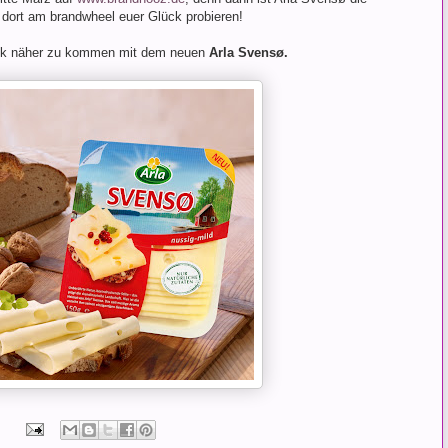
dort am brandwheel euer Glück probieren!
Stück näher zu kommen mit dem neuen
Arla Svensø.