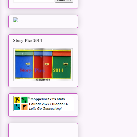
Story-Pics 2014