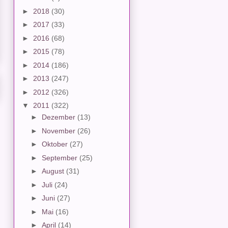
►
2018
(30)
►
2017
(33)
►
2016
(68)
►
2015
(78)
►
2014
(186)
►
2013
(247)
►
2012
(326)
▼
2011
(322)
►
Dezember
(13)
►
November
(26)
►
Oktober
(27)
►
September
(25)
►
August
(31)
►
Juli
(24)
►
Juni
(27)
►
Mai
(16)
►
April
(14)