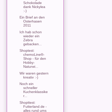
Schokolade
dank Nickylea
:-)
Ein Brief an den
Osterhasen
2011
Ich hab schon
wieder ein
Zebra
gebacken...
Shoptest:
chemoLine®-
Shop - für den
Hobby-
Naturwi...
Wir waren gestern
kreativ :-)
Noch ein
schneller
Kuchenklassike
r...
Shopttest:
Futterland.de -
alles rund ums