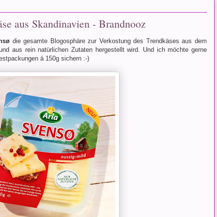
käse aus Skandinavien - Brandnooz
nsø
die gesamte Blogosphäre zur Verkostung des Trendkäses aus dem
 und aus rein natürlichen Zutaten hergestellt wird. Und ich möchte gerne
estpackungen á 150g sichern :-)