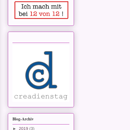
Blog-Archiv
►
2019
(3)