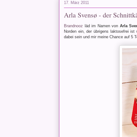
17. März 2011
Arla Svensø - der Schnitt
Brandnooz
läd im Namen von
Arla Sve
Norden ein, der übrigens laktosefrei ist
dabei sein und mir meine Chance auf 5 T