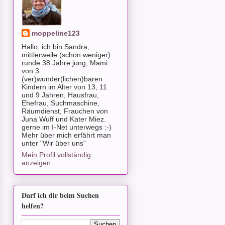
moppeline123
Hallo, ich bin Sandra,
mittlerweile (schon weniger)
runde 38 Jahre jung, Mami
von 3
(ver)wunder(lichen)baren
Kindern im Alter von 13, 11
und 9 Jahren, Hausfrau,
Ehefrau, Suchmaschine,
Räumdienst, Frauchen von
Juna Wuff und Kater Miez.
gerne im I-Net unterwegs :-)
Mehr über mich erfährt man
unter "Wir über uns"
Mein Profil vollständig
anzeigen
Darf ich dir beim Suchen
helfen?