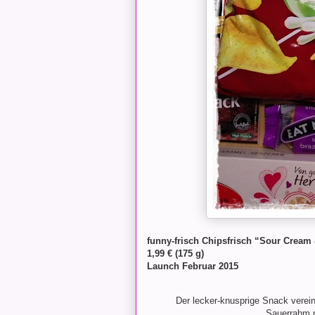
funny-frisch Chipsfrisch “Sour Cream
1,99 € (175 g)
Launch Februar 2015
Der lecker-knusprige Snack verei
Sauerrahm mi