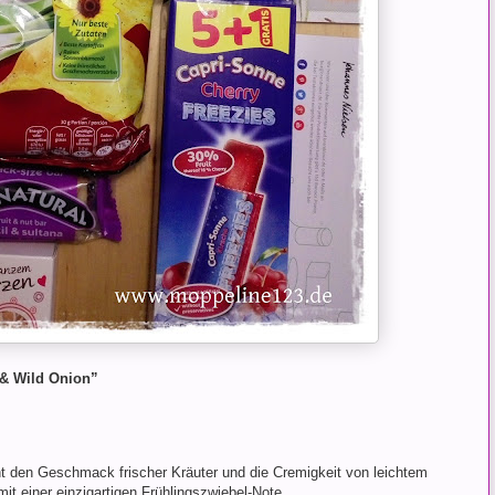
 & Wild Onion”
nt den Geschmack frischer Kräuter und die Cremigkeit von leichtem
t einer einzigartigen Frühlingszwiebel-Note.