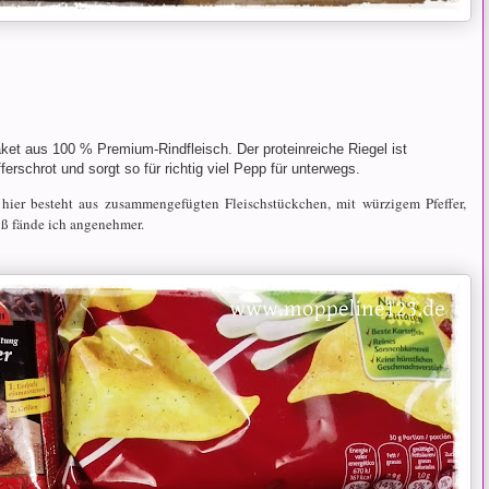
ket aus 100 % Premium-Rindfleisch. Der proteinreiche Riegel ist
erschrot und sorgt so für richtig viel Pepp für unterwegs.
 hier besteht aus zusammengefügten Fleischstückchen, mit würzigem Pfeffer,
üß fände ich angenehmer.