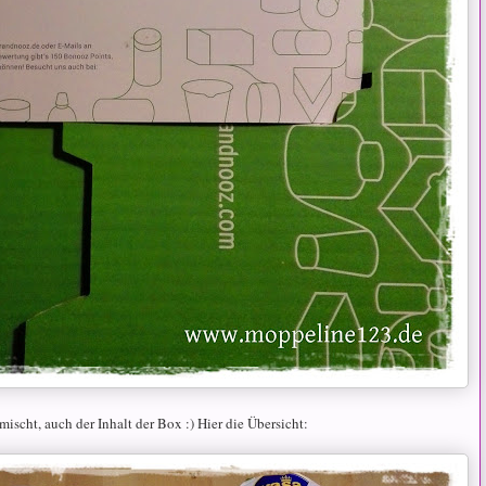
emischt, auch der Inhalt der Box :) Hier die Übersicht: