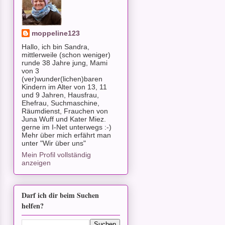
moppeline123
Hallo, ich bin Sandra,
mittlerweile (schon weniger)
runde 38 Jahre jung, Mami
von 3
(ver)wunder(lichen)baren
Kindern im Alter von 13, 11
und 9 Jahren, Hausfrau,
Ehefrau, Suchmaschine,
Räumdienst, Frauchen von
Juna Wuff und Kater Miez.
gerne im I-Net unterwegs :-)
Mehr über mich erfährt man
unter "Wir über uns"
Mein Profil vollständig
anzeigen
Darf ich dir beim Suchen
helfen?