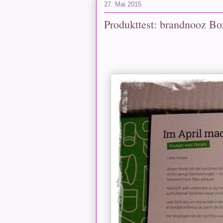
27. Mai 2015
Produkttest: brandnooz Bo