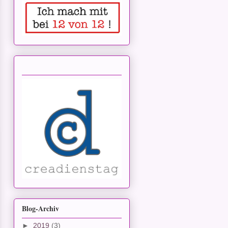
Blog-Archiv
►
2019
(3)