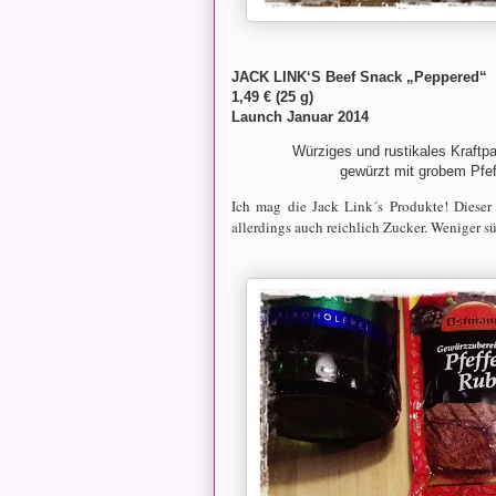
JACK LINK‘S Beef Snack „Peppered“
1,49 € (25 g)
Launch Januar 2014
Würziges und rustikales Kraftpa
gewürzt mit grobem Pfeff
Ich mag die Jack Link´s Produkte! Dieser
allerdings auch reichlich Zucker. Weniger s