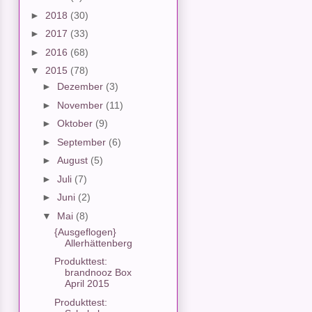
►
2018
(30)
►
2017
(33)
►
2016
(68)
▼
2015
(78)
►
Dezember
(3)
►
November
(11)
►
Oktober
(9)
►
September
(6)
►
August
(5)
►
Juli
(7)
►
Juni
(2)
▼
Mai
(8)
{Ausgeflogen}
Allerhättenberg
Produkttest:
brandnooz Box
April 2015
Produkttest: