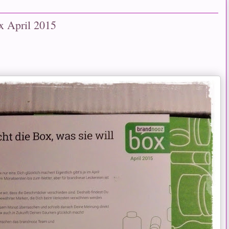
x April 2015