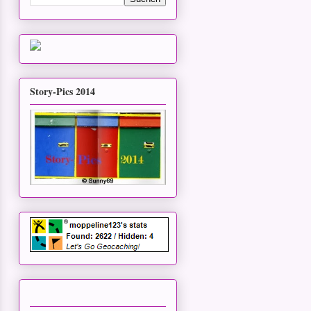
Story-Pics 2014