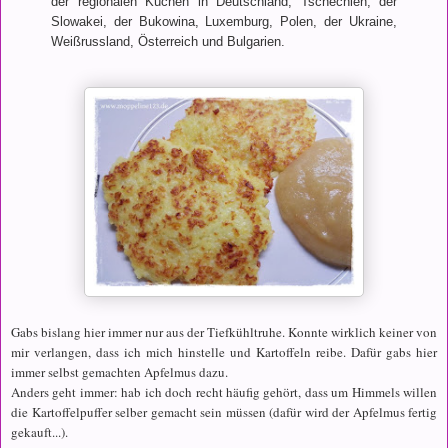
der regionalen Küchen in Deutschland, Tschechien, der
Slowakei, der Bukowina, Luxemburg, Polen, der Ukraine,
Weißrussland, Österreich und Bulgarien.
Gabs bislang hier immer nur aus der Tiefkühltruhe. Konnte wirklich keiner von
mir verlangen, dass ich mich hinstelle und Kartoffeln reibe. Dafür gabs hier
immer selbst gemachten Apfelmus dazu.
Anders geht immer: hab ich doch recht häufig gehört, dass um Himmels willen
die Kartoffelpuffer selber gemacht sein müssen (dafür wird der Apfelmus fertig
gekauft...).