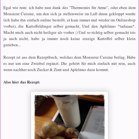
Egal wie rum: ich habe nun dank des "Thermomix für Arme", oder eben dem
Monsieur Cuisine, um den sich ja stellenweise im Lidl drum gekloppt wurde
(ich habe ihn einfach online bestellt, er kam immer mal wieder im Onlineshop
vorbei), die Kartoffeldinger selber gemacht. Und den Apfelmus *tadaaaa*.
Macht mich auch nicht heiliger als vorher ;) Und so richtig selber gemacht ists
ja auch nicht, habe ja immer noch keine einzige Kartoffel selber klein
gerieben...
Rezept ist aus dem Rezeptbuch, welches dem Monsieur Cuisine beilag. Habe
es nur um eine Zwiebel ergänzt. Die gehört für mich einfach mit rein, auch
wenn nachher noch Zucker & Zimt und Apfelmus dazu kommt.
Also hier das Rezept: