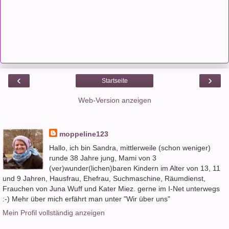
‹
›
Startseite
Web-Version anzeigen
moppeline123
Hallo, ich bin Sandra, mittlerweile (schon weniger)
runde 38 Jahre jung, Mami von 3
(ver)wunder(lichen)baren Kindern im Alter von 13, 11
und 9 Jahren, Hausfrau, Ehefrau, Suchmaschine, Räumdienst,
Frauchen von Juna Wuff und Kater Miez. gerne im I-Net unterwegs
:-) Mehr über mich erfährt man unter "Wir über uns"
Mein Profil vollständig anzeigen