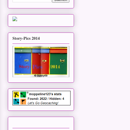
Story-Pics 2014