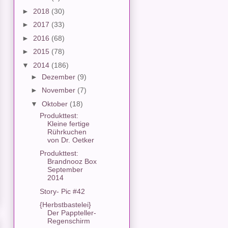
►
2018
(30)
►
2017
(33)
►
2016
(68)
►
2015
(78)
▼
2014
(186)
►
Dezember
(9)
►
November
(7)
▼
Oktober
(18)
Produkttest:
Kleine fertige
Rührkuchen
von Dr. Oetker
Produkttest:
Brandnooz Box
September
2014
Story- Pic #42
{Herbstbastelei}
Der Pappteller-
Regenschirm