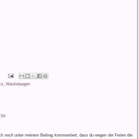
cs
,
Wackelaugen
:54
ich noch unter meinem Beitrag kommentiert, dass du wegen der Ferien die