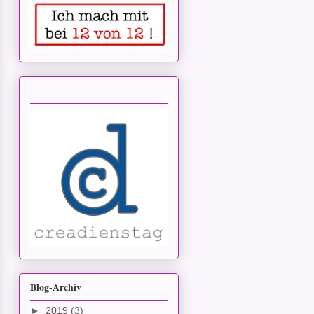
Blog-Archiv
►
2019
(3)