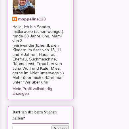
moppeline123
Hallo, ich bin Sandra,
mittlerweile (schon weniger)
runde 38 Jahre jung, Mami
von 3
(ver)wunder(lichen)baren
Kindern im Alter von 13, 11
und 9 Jahren, Hausfrau,
Ehefrau, Suchmaschine,
Räumdienst, Frauchen von
Juna Wuff und Kater Miez.
gerne im I-Net unterwegs :-)
Mehr über mich erfährt man
unter "Wir über uns"
Mein Profil vollständig
anzeigen
Darf ich dir beim Suchen
helfen?