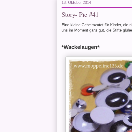
18. Oktober 2014
Story- Pic #41
Eine kleine Geheimzutat für Kinder, die n
uns im Moment ganz gut, die Stifte glüh
*Wackelaugen*
!