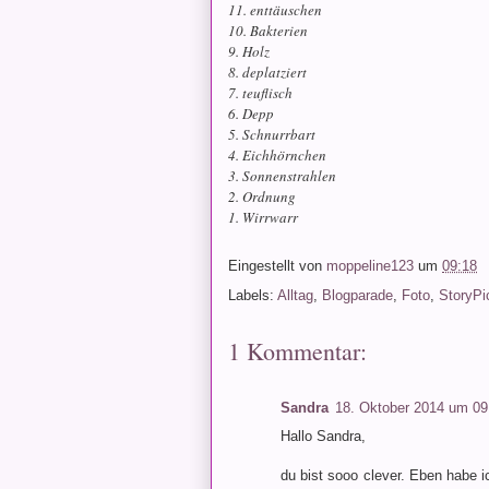
11. enttäuschen
10. Bakterien
9. Holz
8. deplatziert
7. teuflisch
6. Depp
5. Schnurrbart
4. Eichhörnchen
3. Sonnenstrahlen
2. Ordnung
1. Wirrwarr
Eingestellt von
moppeline123
um
09:18
Labels:
Alltag
,
Blogparade
,
Foto
,
StoryPi
1 Kommentar:
Sandra
18. Oktober 2014 um 09
Hallo Sandra,
du bist sooo clever. Eben habe 