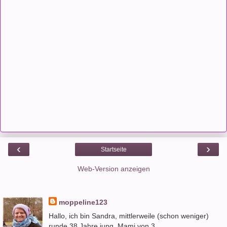
‹
›
Startseite
Web-Version anzeigen
moppeline123
Hallo, ich bin Sandra, mittlerweile (schon weniger)
runde 38 Jahre jung, Mami von 3