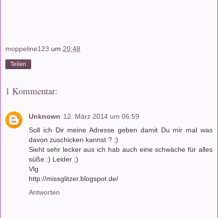
moppeline123
um
20:48
Teilen
1 Kommentar:
Unknown
12. März 2014 um 06:59
Soll ich Dir meine Adresse geben damit Du mir mal was
davon zuschicken kannst ? ;)
Sieht sehr lecker aus ich hab auch eine schwäche für alles
süße :) Leider ;)
Vlg
http://missglitzer.blogspot.de/
Antworten