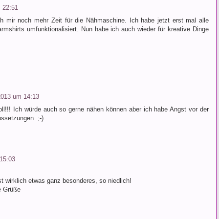
 22:51
 mir noch mehr Zeit für die Nähmaschine. Ich habe jetzt erst mal alle
shirts umfunktionalisiert. Nun habe ich auch wieder für kreative Dinge
2013 um 14:13
ll!!! Ich würde auch so gerne nähen können aber ich habe Angst vor der
ssetzungen. ;-)
15:03
st wirklich etwas ganz besonderes, so niedlich!
e Grüße