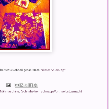
beltier ist schnell genäht nach
*dieser Anleitung*
Nähmaschine
,
Schnabeltier
,
SchnappWort
,
selbstgemacht