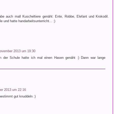
habe auch mall Kuscheltiere genäht: Ente, Robbe, Elefant und Krokodil.
 und hatte handarbeitsunterricht... :)
November 2013 um 19:30
n der Schule hatte ich mal einen Hasen genäht :) Dann war lange
er 2013 um 22:16
bestimmt gut knuddeln :)