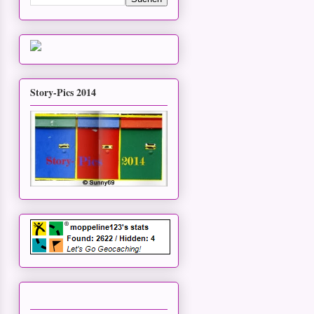
Story-Pics 2014