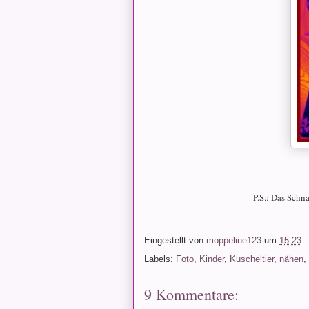
P.S.: Das Schna
Eingestellt von
moppeline123
um
15:23
Labels:
Foto
,
Kinder
,
Kuscheltier
,
nähen
,
9 Kommentare: