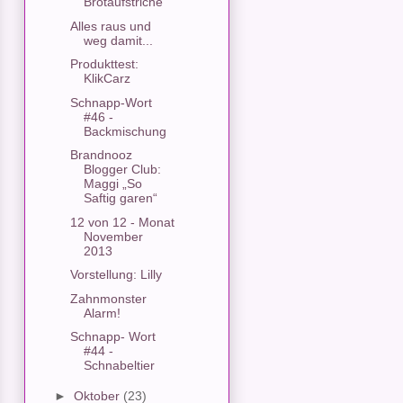
Brotaufstriche
Alles raus und
weg damit...
Produkttest:
KlikCarz
Schnapp-Wort
#46 -
Backmischung
Brandnooz
Blogger Club:
Maggi „So
Saftig garen“
12 von 12 - Monat
November
2013
Vorstellung: Lilly
Zahnmonster
Alarm!
Schnapp- Wort
#44 -
Schnabeltier
►
Oktober
(23)