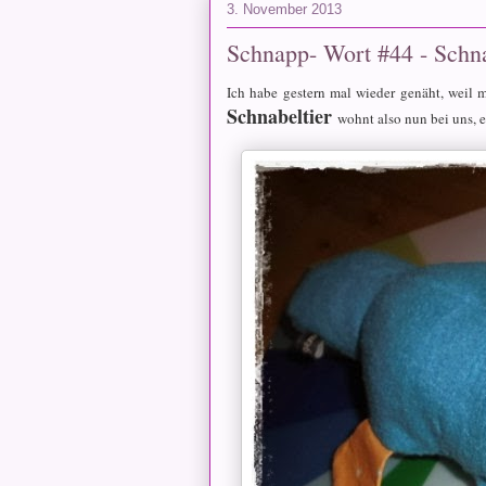
3. November 2013
Schnapp- Wort #44 - Schna
Ich habe gestern mal wieder genäht, weil
Schnabeltier
wohnt also nun bei uns, 