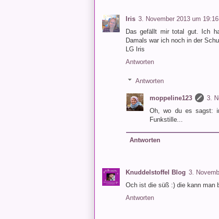
Iris
3. November 2013 um 19:16
Das gefällt mir total gut. Ich 
Damals war ich noch in der Schule
LG Iris
Antworten
Antworten
moppeline123
3. 
Oh, wo du es sagst: i
Funkstille...
Antworten
Knuddelstoffel Blog
3. Novemb
Och ist die süß :) die kann man 
Antworten