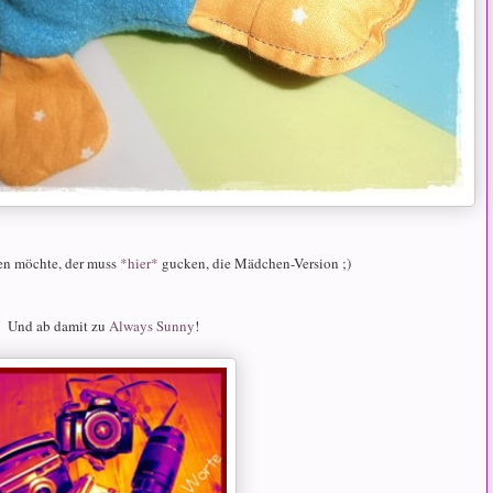
uen möchte, der muss
*hier*
gucken, die Mädchen-Version ;)
Und ab damit zu
Always Sunny
!