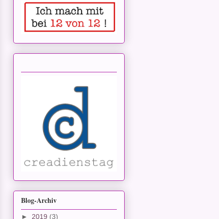
Blog-Archiv
►
2019
(3)