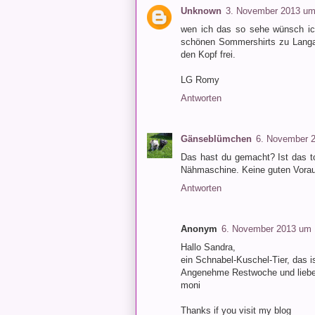
Unknown
3. November 2013 um
wen ich das so sehe wünsch ich
schönen Sommershirts zu Langarm
den Kopf frei.
LG Romy
Antworten
Gänseblümchen
6. November 
Das hast du gemacht? Ist das to
Nähmaschine. Keine guten Vorau
Antworten
Anonym
6. November 2013 um 
Hallo Sandra,
ein Schnabel-Kuschel-Tier, das i
Angenehme Restwoche und lieb
moni
Thanks if you visit my blog