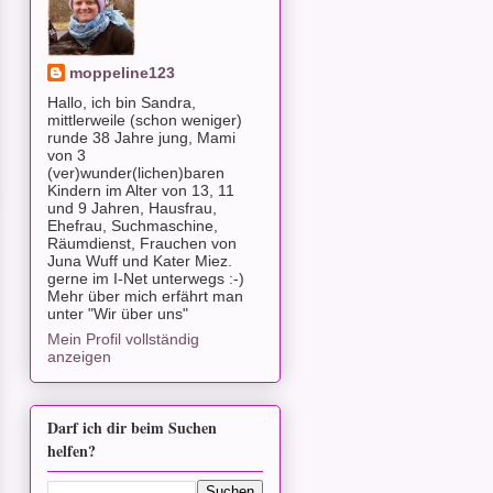
moppeline123
Hallo, ich bin Sandra,
mittlerweile (schon weniger)
runde 38 Jahre jung, Mami
von 3
(ver)wunder(lichen)baren
Kindern im Alter von 13, 11
und 9 Jahren, Hausfrau,
Ehefrau, Suchmaschine,
Räumdienst, Frauchen von
Juna Wuff und Kater Miez.
gerne im I-Net unterwegs :-)
Mehr über mich erfährt man
unter "Wir über uns"
Mein Profil vollständig
anzeigen
Darf ich dir beim Suchen
helfen?