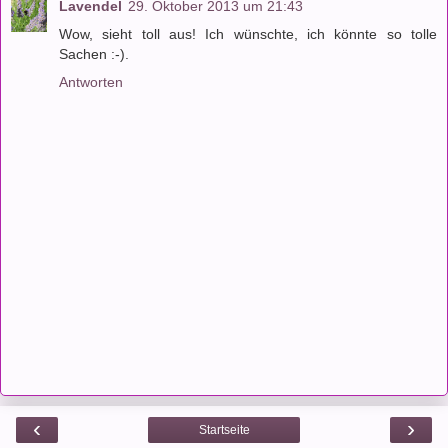
Lavendel
29. Oktober 2013 um 21:43
Wow, sieht toll aus! Ich wünschte, ich könnte so tolle
Sachen :-).
Antworten
‹
›
Startseite