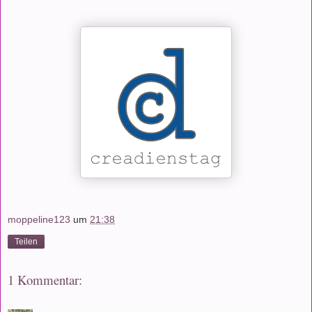
moppeline123
um
21:38
Teilen
1 Kommentar: