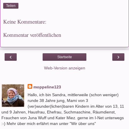
Teilen
Keine Kommentare:
Kommentar veröffentlichen
‹
›
Startseite
Web-Version anzeigen
moppeline123
Hallo, ich bin Sandra, mittlerweile (schon weniger)
runde 38 Jahre jung, Mami von 3
(ver)wunder(lichen)baren Kindern im Alter von 13, 11
und 9 Jahren, Hausfrau, Ehefrau, Suchmaschine, Räumdienst,
Frauchen von Juna Wuff und Kater Miez. gerne im I-Net unterwegs
:-) Mehr über mich erfährt man unter "Wir über uns"