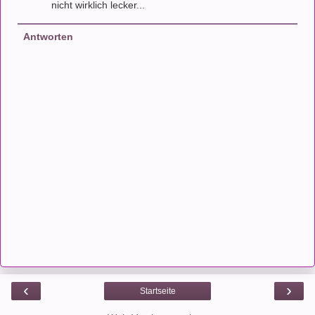
nicht wirklich lecker...
Antworten
‹
›
Startseite