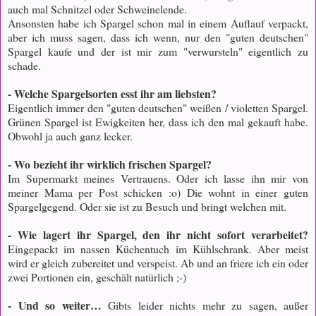
auch mal Schnitzel oder Schweinelende.
Ansonsten habe ich Spargel schon mal in einem Auflauf verpackt,
aber ich muss sagen, dass ich wenn, nur den "guten deutschen"
Spargel kaufe und der ist mir zum "verwursteln" eigentlich zu
schade.
- Welche Spargelsorten esst ihr am liebsten?
Eigentlich immer den "guten deutschen" weißen / violetten Spargel.
Grünen Spargel ist Ewigkeiten her, dass ich den mal gekauft habe.
Obwohl ja auch ganz lecker.
- Wo bezieht ihr wirklich frischen Spargel?
Im Supermarkt meines Vertrauens. Oder ich lasse ihn mir von
meiner Mama per Post schicken :o) Die wohnt in einer guten
Spargelgegend. Oder sie ist zu Besuch und bringt welchen mit.
- Wie lagert ihr Spargel, den ihr nicht sofort verarbeitet?
Eingepackt im nassen Küchentuch im Kühlschrank. Aber meist
wird er gleich zubereitet und verspeist. Ab und an friere ich ein oder
zwei Portionen ein, geschält natürlich ;-)
- Und so weiter…
Gibts leider nichts mehr zu sagen, außer