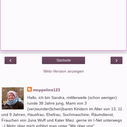
‹
›
Startseite
Web-Version anzeigen
moppeline123
Hallo, ich bin Sandra, mittlerweile (schon weniger)
runde 38 Jahre jung, Mami von 3
(ver)wunder(lichen)baren Kindern im Alter von 13, 11
und 9 Jahren, Hausfrau, Ehefrau, Suchmaschine, Räumdienst,
Frauchen von Juna Wuff und Kater Miez. gerne im I-Net unterwegs
:-) Mehr über mich erfährt man unter "Wir über uns"