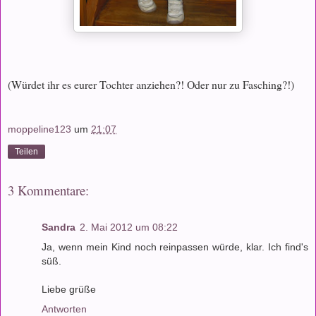
(Würdet ihr es eurer Tochter anziehen?! Oder nur zu Fasching?!)
moppeline123
um
21:07
Teilen
3 Kommentare:
Sandra
2. Mai 2012 um 08:22
Ja, wenn mein Kind noch reinpassen würde, klar. Ich find's
süß.
Liebe grüße
Antworten