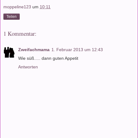
moppeline123
um
10:11
Teilen
1 Kommentar:
Zweifachmama
1. Februar 2013 um 12:43
Wie süß..... dann guten Appetit
Antworten