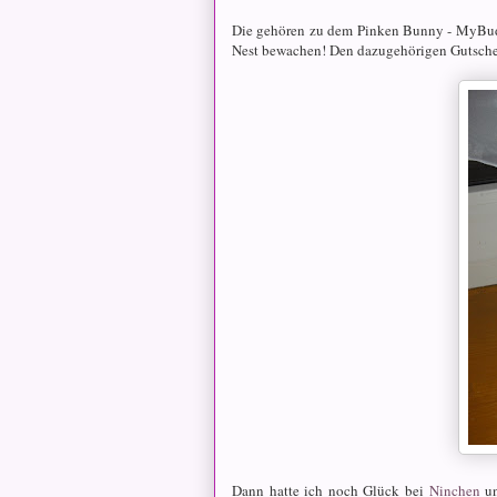
Die gehören zu dem Pinken Bunny - MyBudd
Nest bewachen! Den dazugehörigen Gutschei
Dann hatte ich noch Glück bei
Ninchen
un