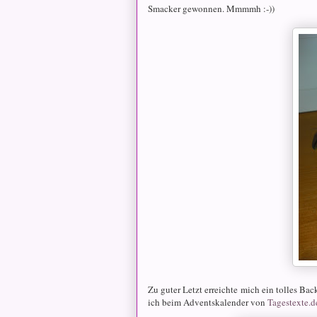
Smacker gewonnen. Mmmmh :-))
Zu guter Letzt erreichte mich ein tolles B
ich beim Adventskalender von
Tagestexte.d