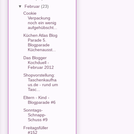
▼
Februar
(23)
Cookie
Verpackung
noch ein wenig
aufgehübscht...
Küchen Atlas Blog
Parade 5.
Blogparade
Küchenausst...
Das Blogger
Kochduell -
Februar 2012
Shopvorstellung:
Taschenkaufha
us.de - rund um
Tasc...
Eltern - Kind -
Blogparade #6
Sonntags-
Schnapp-
Schuss #9
Freitagsfüller
#152