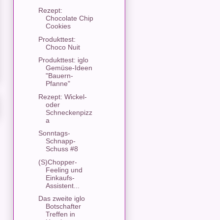
Rezept:
Chocolate Chip
Cookies
Produkttest:
Choco Nuit
Produkttest: iglo
Gemüse-Ideen
"Bauern-
Pfanne"
Rezept: Wickel-
oder
Schneckenpizz
a
Sonntags-
Schnapp-
Schuss #8
(S)Chopper-
Feeling und
Einkaufs-
Assistent...
Das zweite iglo
Botschafter
Treffen in