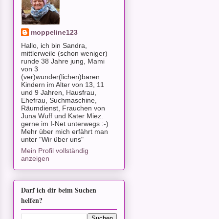
moppeline123
Hallo, ich bin Sandra,
mittlerweile (schon weniger)
runde 38 Jahre jung, Mami
von 3
(ver)wunder(lichen)baren
Kindern im Alter von 13, 11
und 9 Jahren, Hausfrau,
Ehefrau, Suchmaschine,
Räumdienst, Frauchen von
Juna Wuff und Kater Miez.
gerne im I-Net unterwegs :-)
Mehr über mich erfährt man
unter "Wir über uns"
Mein Profil vollständig
anzeigen
Darf ich dir beim Suchen
helfen?