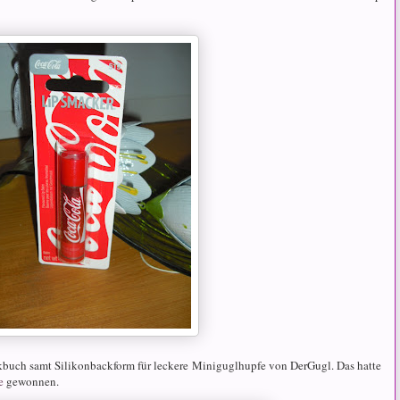
ackbuch samt Silikonbackform für leckere Miniguglhupfe von DerGugl. Das hatte
e
gewonnen.