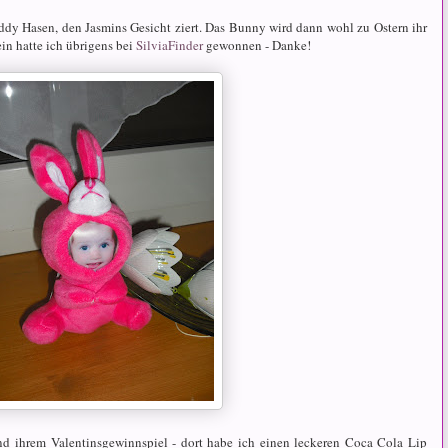
y Hasen, den Jasmins Gesicht ziert. Das Bunny wird dann wohl zu Ostern ihr
n hatte ich übrigens bei
SilviaFinder
gewonnen - Danke!
d ihrem Valentinsgewinnspiel - dort habe ich einen leckeren Coca Cola Lip