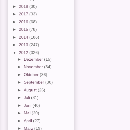
►
2018
(30)
►
2017
(33)
►
2016
(68)
►
2015
(78)
►
2014
(186)
►
2013
(247)
▼
2012
(326)
►
Dezember
(15)
►
November
(34)
►
Oktober
(36)
►
September
(30)
►
August
(26)
►
Juli
(31)
►
Juni
(40)
►
Mai
(20)
►
April
(27)
►
März
(19)