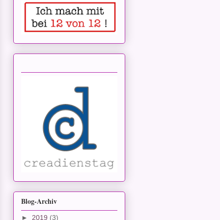
Blog-Archiv
►
2019
(3)