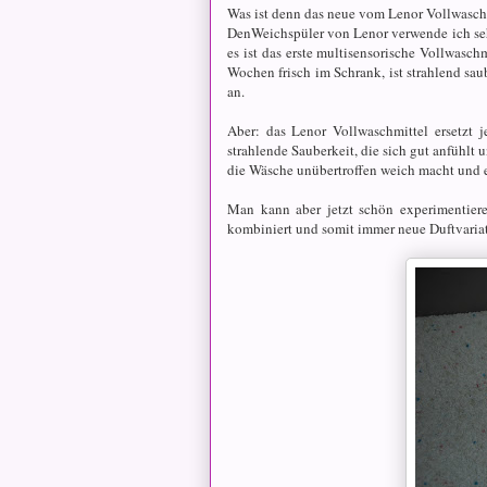
Was ist denn das neue vom Lenor Vollwasch
DenWeichspüler von Lenor verwende ich seh
es
ist das erste multisensorische Vollwasch
Wochen frisch im Schrank, ist strahlend sau
an.
Aber: das Lenor Vollwaschmittel ersetzt 
strahlende Sauberkeit, die sich gut anfühlt 
die Wäsche unübertroffen weich macht und e
Man kann aber jetzt schön experimentier
kombiniert und somit immer neue Duftvaria