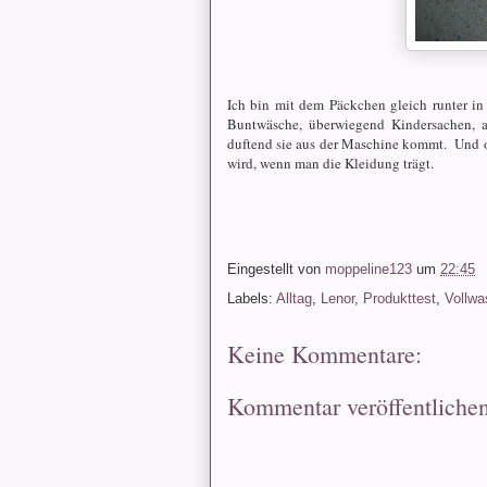
Ich bin mit dem Päckchen gleich runter in
Buntwäsche, überwiegend Kindersachen, al
duftend sie aus der Maschine kommt. Und ob 
wird, wenn man die Kleidung trägt.
Eingestellt von
moppeline123
um
22:45
Labels:
Alltag
,
Lenor
,
Produkttest
,
Vollwa
Keine Kommentare:
Kommentar veröffentliche