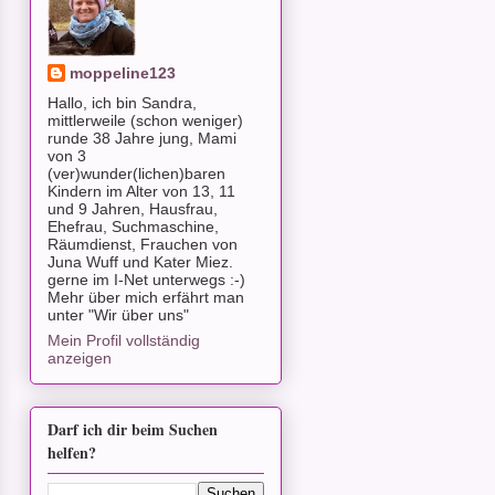
moppeline123
Hallo, ich bin Sandra,
mittlerweile (schon weniger)
runde 38 Jahre jung, Mami
von 3
(ver)wunder(lichen)baren
Kindern im Alter von 13, 11
und 9 Jahren, Hausfrau,
Ehefrau, Suchmaschine,
Räumdienst, Frauchen von
Juna Wuff und Kater Miez.
gerne im I-Net unterwegs :-)
Mehr über mich erfährt man
unter "Wir über uns"
Mein Profil vollständig
anzeigen
Darf ich dir beim Suchen
helfen?