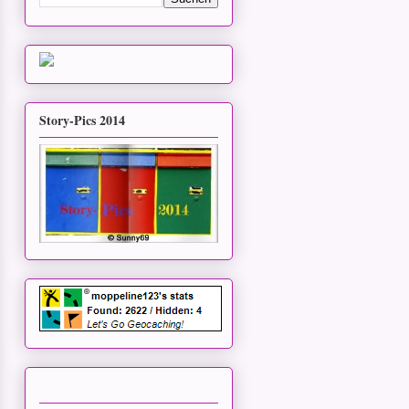
Story-Pics 2014