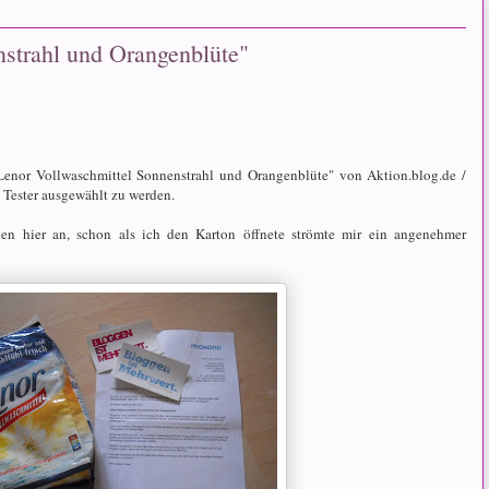
nstrahl und Orangenblüte"
Lenor Vollwaschmittel Sonnenstrahl und Orangenblüte" von Aktion.blog.de /
 Tester ausgewählt zu werden.
n hier an, schon als ich den Karton öffnete strömte mir ein angenehmer