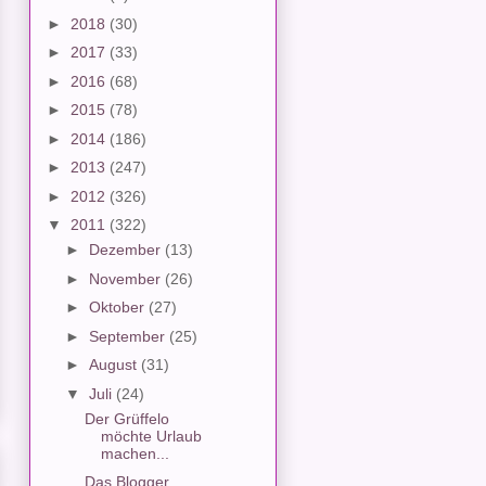
►
2018
(30)
►
2017
(33)
►
2016
(68)
►
2015
(78)
►
2014
(186)
►
2013
(247)
►
2012
(326)
▼
2011
(322)
►
Dezember
(13)
►
November
(26)
►
Oktober
(27)
►
September
(25)
►
August
(31)
▼
Juli
(24)
Der Grüffelo
möchte Urlaub
machen...
Das Blogger