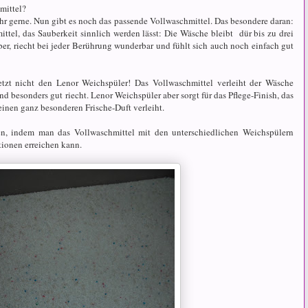
mittel?
r gerne. Nun gibt es noch das passende Vollwaschmittel. Das besondere daran:
mittel, das Sauberkeit sinnlich werden lässt: Die Wäsche bleibt dür bis zu drei
ber, riecht bei jeder Berührung wunderbar und fühlt sich auch noch einfach gut
jetzt nicht den Lenor Weichspüler! Das Vollwaschmittel verleiht der Wäsche
und besonders gut riecht. Lenor Weichspüler aber sorgt für das Pflege-Finish, das
inen ganz besonderen Frische-Duft verleiht.
en, indem man das Vollwaschmittel mit den unterschiedlichen Weichspülern
tionen erreichen kann.