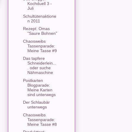
Kochduell 3 -
Juli
Schultütenaktione
n 2011
Rezept: Omas
"Saure Bohnen"
Chaosweibs
Tassenparade:
Meine Tasse #9
Das tapfere
Schneiderlein...
. oder suche
Nähmaschine
Postkarten
Blogparade:
Meine Karten
sind unterwegs
Der Schlaubär
unterwegs
Chaosweibs
Tassenparade:
Meine Tasse #8