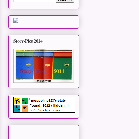
Story-Pics 2014