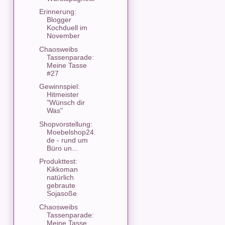
Erinnerung:
Blogger
Kochduell im
November
Chaosweibs
Tassenparade:
Meine Tasse
#27
Gewinnspiel:
Hitmeister
"Wünsch dir
Was"
Shopvorstellung:
Moebelshop24.
de - rund um
Büro un...
Produkttest:
Kikkoman
natürlich
gebraute
Sojasoße
Chaosweibs
Tassenparade:
Meine Tasse