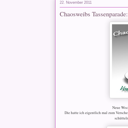
22. November 2011
Chaosweibs Tassenparade:
Neue Woch
Die hatte ich eigentlich mal zum Versch
schütteln