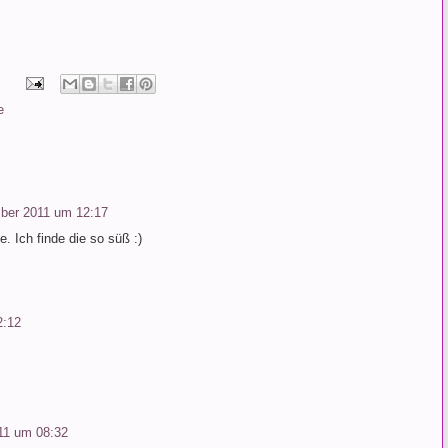
e
ber 2011 um 12:17
. Ich finde die so süß :)
2:12
11 um 08:32