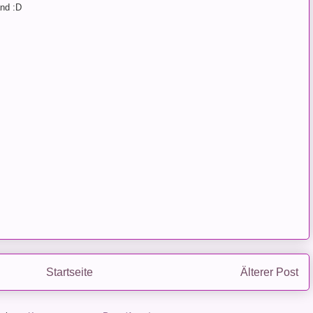
and :D
Startseite
Älterer Post