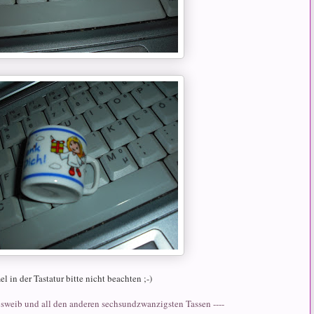
l in der Tastatur bitte nicht beachten ;-)
osweib und all den anderen sechsundzwanzigsten Tassen ----