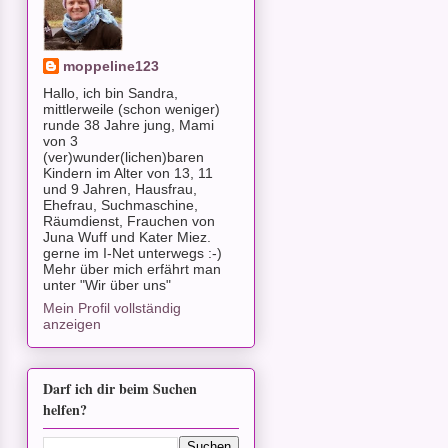
moppeline123
Hallo, ich bin Sandra,
mittlerweile (schon weniger)
runde 38 Jahre jung, Mami
von 3
(ver)wunder(lichen)baren
Kindern im Alter von 13, 11
und 9 Jahren, Hausfrau,
Ehefrau, Suchmaschine,
Räumdienst, Frauchen von
Juna Wuff und Kater Miez.
gerne im I-Net unterwegs :-)
Mehr über mich erfährt man
unter "Wir über uns"
Mein Profil vollständig
anzeigen
Darf ich dir beim Suchen
helfen?