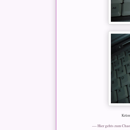
Krüme
---- Hier gehts zum Cha