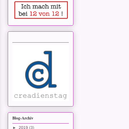
Blog-Archiv
►
2019
(3)