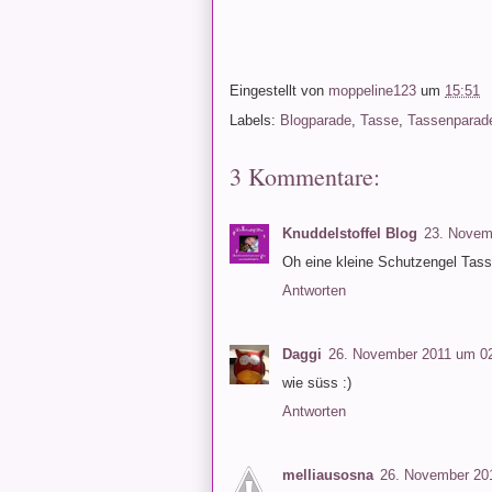
Eingestellt von
moppeline123
um
15:51
Labels:
Blogparade
,
Tasse
,
Tassenparad
3 Kommentare:
Knuddelstoffel Blog
23. Novem
Oh eine kleine Schutzengel Tasse
Antworten
Daggi
26. November 2011 um 0
wie süss :)
Antworten
melliausosna
26. November 20