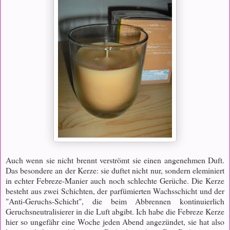
Auch wenn sie nicht brennt verströmt sie einen angenehmen Duft.
Das besondere an der Kerze: sie duftet nicht nur, sondern eleminiert
in echter Febreze-Manier auch noch schlechte Gerüche. Die Kerze
besteht aus zwei Schichten, der parfümierten Wachsschicht und der
"Anti-Geruchs-Schicht", die beim Abbrennen kontinuierlich
Geruchsneutralisierer in die Luft abgibt. Ich habe die Febreze Kerze
hier so ungefähr eine Woche jeden Abend angezündet, sie hat also