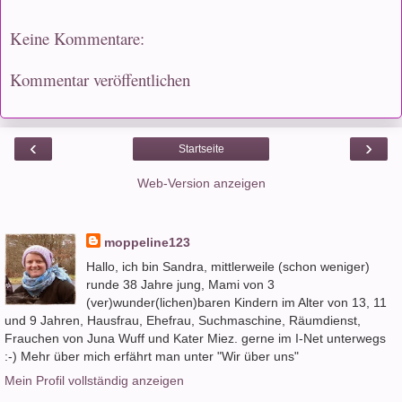
Keine Kommentare:
Kommentar veröffentlichen
‹
›
Startseite
Web-Version anzeigen
moppeline123
Hallo, ich bin Sandra, mittlerweile (schon weniger)
runde 38 Jahre jung, Mami von 3
(ver)wunder(lichen)baren Kindern im Alter von 13, 11
und 9 Jahren, Hausfrau, Ehefrau, Suchmaschine, Räumdienst,
Frauchen von Juna Wuff und Kater Miez. gerne im I-Net unterwegs
:-) Mehr über mich erfährt man unter "Wir über uns"
Mein Profil vollständig anzeigen