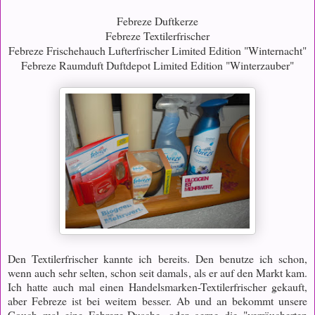
Febreze Duftkerze
Febreze Textilerfrischer
Febreze Frischehauch Lufterfrischer Limited Edition "Winternacht"
Febreze Raumduft Duftdepot Limited Edition "Winterzauber"
Den Textilerfrischer kannte ich bereits. Den benutze ich schon,
wenn auch sehr selten, schon seit damals, als er auf den Markt kam.
Ich hatte auch mal einen Handelsmarken-Textilerfrischer gekauft,
aber Febreze ist bei weitem besser. Ab und an bekommt unsere
Couch mal eine Febreze-Dusche, oder gerne die "verräucherten