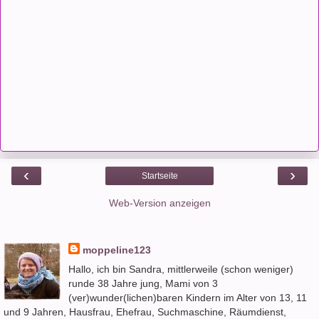
‹
›
Startseite
Web-Version anzeigen
moppeline123
Hallo, ich bin Sandra, mittlerweile (schon weniger)
runde 38 Jahre jung, Mami von 3
(ver)wunder(lichen)baren Kindern im Alter von 13, 11
und 9 Jahren, Hausfrau, Ehefrau, Suchmaschine, Räumdienst,