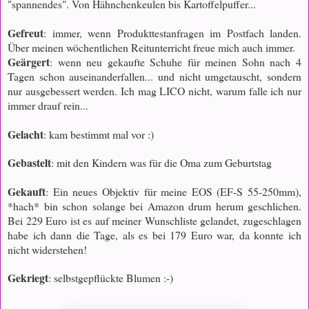
"spannendes". Von Hähnchenkeulen bis Kartoffelpuffer...
Gefreut
: immer, wenn Produkttestanfragen im Postfach landen.
Über meinen wöchentlichen Reitunterricht freue mich auch immer.
Geärgert
: wenn neu gekaufte Schuhe für meinen Sohn nach 4
Tagen schon auseinanderfallen... und nicht umgetauscht, sondern
nur ausgebessert werden. Ich mag LICO nicht, warum falle ich nur
immer drauf rein...
Gelacht
: kam bestimmt mal vor :)
Gebastelt
: mit den Kindern was für die Oma zum Geburtstag
Gekauft
: Ein neues Objektiv für meine EOS (
EF-S 55-250mm),
*hach* bin schon solange bei Amazon drum herum geschlichen.
Bei 229 Euro ist es auf meiner Wunschliste gelandet, zugeschlagen
habe ich dann die Tage, als es bei 179 Euro war, da konnte ich
nicht widerstehen!
Gekriegt
: selbstgepflückte Blumen :-)