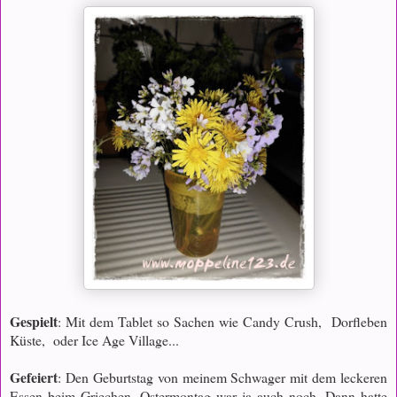
Gespielt
: Mit dem Tablet so Sachen wie Candy Crush, Dorfleben
Küste,
oder Ice Age Village...
Gefeiert
: Den Geburtstag von meinem Schwager mit dem leckeren
Essen beim Griechen. Ostermontag war ja auch noch. Dann hatte