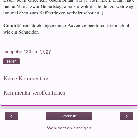
meine Mama zwar Geburtstag, aber sie wohnt ja leider zu weit weg,
um mal eben zum Kaffeetrinken vorbeizuschauen :(
Gefühlt
:Trotz doch angenehmer Außentemperaturen friere ich oft
wie ein Schneider.
moppeline123
um
19:27
Teilen
Keine Kommentare:
Kommentar veröffentlichen
‹
›
Startseite
Web-Version anzeigen