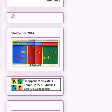
Story-Pics 2014