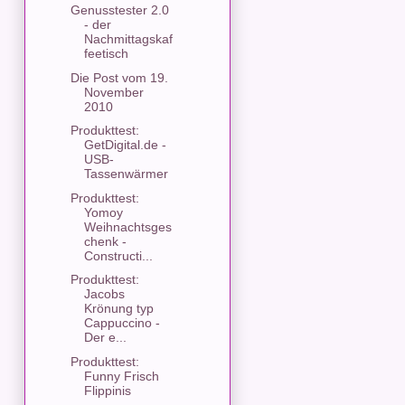
Genusstester 2.0
- der
Nachmittagskaf
feetisch
Die Post vom 19.
November
2010
Produkttest:
GetDigital.de -
USB-
Tassenwärmer
Produkttest:
Yomoy
Weihnachtsges
chenk -
Constructi...
Produkttest:
Jacobs
Krönung typ
Cappuccino -
Der e...
Produkttest:
Funny Frisch
Flippinis