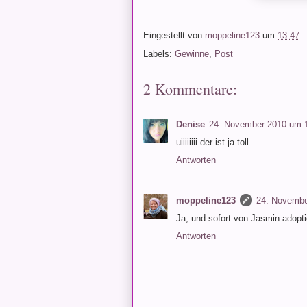
Eingestellt von
moppeline123
um
13:47
Labels:
Gewinne
,
Post
2 Kommentare:
Denise
24. November 2010 um 
uiiiiiiii der ist ja toll
Antworten
moppeline123
24. Novembe
Ja, und sofort von Jasmin adopti
Antworten