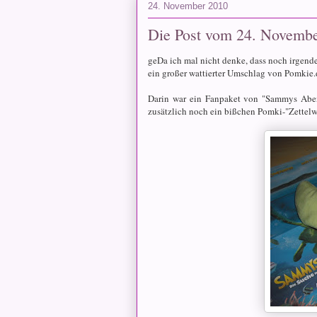
24. November 2010
Die Post vom 24. Novemb
geDa ich mal nicht denke, dass noch irgen
ein großer wattierter Umschlag von Pomkie
Darin war ein Fanpaket von "Sammys Aben
zusätzlich noch ein bißchen Pomki-"Zettelwir