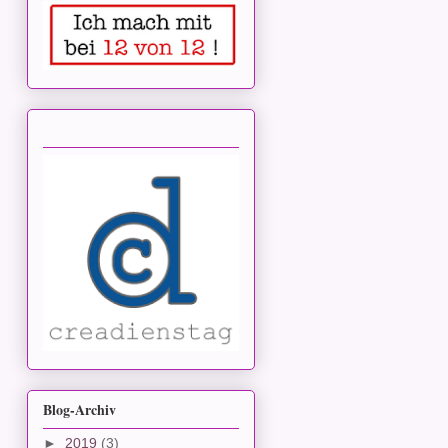
Blog-Archiv
►
2019
(3)