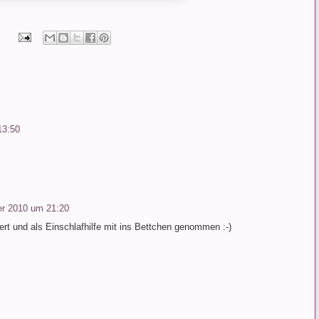
13:50
r 2010 um 21:20
ert und als Einschlafhilfe mit ins Bettchen genommen :-)