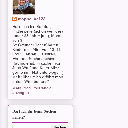
moppeline123
Hallo, ich bin Sandra,
mittlerweile (schon weniger)
runde 38 Jahre jung, Mami
von 3
(ver)wunder(lichen)baren
Kindern im Alter von 13, 11
und 9 Jahren, Hausfrau,
Ehefrau, Suchmaschine,
Räumdienst, Frauchen von
Juna Wuff und Kater Miez.
gerne im I-Net unterwegs :-)
Mehr über mich erfährt man
unter "Wir über uns"
Mein Profil vollständig
anzeigen
Darf ich dir beim Suchen
helfen?