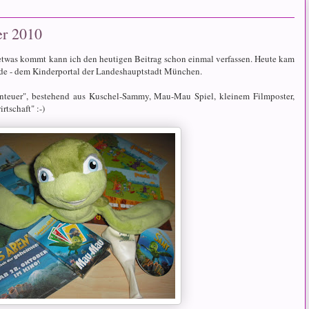
er 2010
detwas kommt kann ich den heutigen Beitrag schon einmal verfassen. Heute kam
.de - dem Kinderportal der Landeshauptstadt München.
teuer", bestehend aus Kuschel-Sammy, Mau-Mau Spiel, kleinem Filmposter,
tschaft" :-)