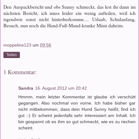
Den Auspackbericht und obs Sunny schmeckt, das lest ihr dann im
nächsten Bericht, ich muss leider ein wenig aufteilen, weil ich
irgendwie sonst nicht hinterherkomme.... Urlaub, Schulanfang,
Besuch, nun noch die Hand-Fuß-Mund-kranke Mimi daheim.
moppeline123
um
09:56
Teilen
1 Kommentar:
Sandra
16. August 2012 um 20:42
Hmmm, mein letzter Kommentar ist glaube ich verschütt
gegangen. Also nochmal von vorne. Ich habe bisher gar
nicht mitbekommen, dass dein Hund Sunny heißt, find ich
gut :-) Er scheint jedenfalls sehr interessiert am Inhalt. Ich
bin gespannt ob es ihm so gut schmeckt, wie es zu riechen
scheint.