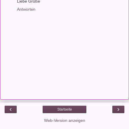
Liebe Grüße
Antworten
‹
›
Startseite
Web-Version anzeigen