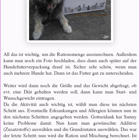
All das ist wichtig, um die Rationsmenge auszurechnen. Außerdem
kann man noch ein Foto hochladen, dass dann auch später auf der
Hundefutterverpackung drauf ist. Sicher sehr schön, wenn man
auch mehrere Hunde hat. Dann ist das Futter gut zu unterscheiden.
Weiter wird dann noch die Größe und das Gewicht abgefragt, ob
evt. eine Diät gehalten werden soll, dann kann man Start- und
Wunschgewicht eintragen.
Da die Aktivität auch wichtig ist, wählt man diese im nächsten
Schritt aus. Eventuelle Erkrankungen und Allergien können nun in
den nächsten Schritten angegeben werden. Gottseidank hat Sunny
keine Probleme damit. Nun kann man gewünschte Additive
(Zusatzstoffe) auswählen und die Grundzutaten auswählen. Das war
der letzte Schritt: nun wird die Ration und Mischung berechnet. Ist