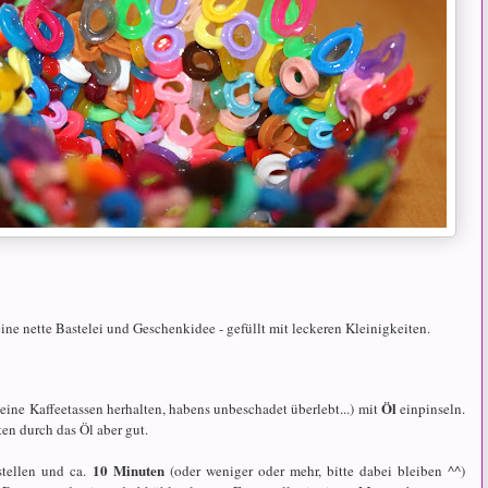
eine nette Bastelei und Geschenkidee - gefüllt mit leckeren Kleinigkeiten.
Öl
ine Kaffeetassen herhalten, habens unbeschadet überlebt...) mit
einpinseln.
ten durch das Öl aber gut.
10 Minuten
tellen und ca.
(oder weniger oder mehr, bitte dabei bleiben ^^)