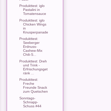
Produkttest: iglo
Pastalini in
Tomatensauce
Produkttest: iglo
Chicken Wings
in
Knusperpanade
Produkttest:
Seeberger
Erdnuss-
Cashew-Mix
Chili-S...
Produkttest: Dreh
und Trink -
Erfrischungsget
ränk ...
Produkttest:
Freche
Freunde Snack
zum Quetschen
Sonntags-
Schnapp-
Schuss #44