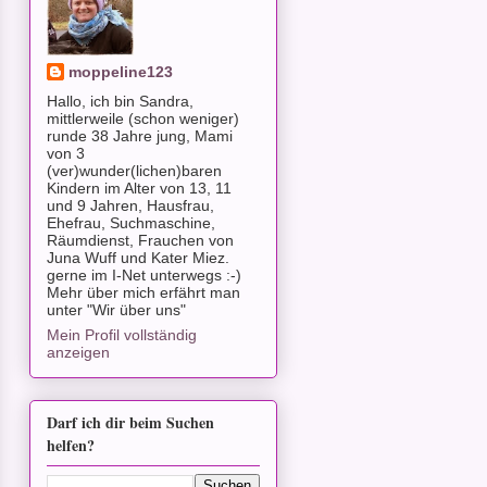
moppeline123
Hallo, ich bin Sandra,
mittlerweile (schon weniger)
runde 38 Jahre jung, Mami
von 3
(ver)wunder(lichen)baren
Kindern im Alter von 13, 11
und 9 Jahren, Hausfrau,
Ehefrau, Suchmaschine,
Räumdienst, Frauchen von
Juna Wuff und Kater Miez.
gerne im I-Net unterwegs :-)
Mehr über mich erfährt man
unter "Wir über uns"
Mein Profil vollständig
anzeigen
Darf ich dir beim Suchen
helfen?