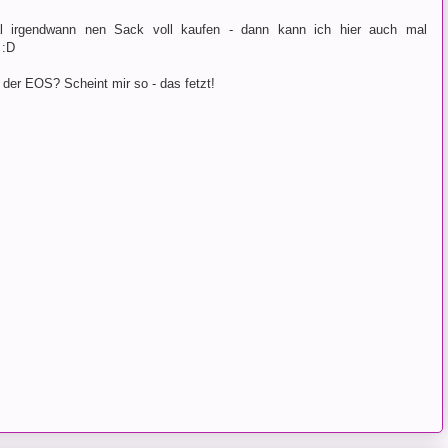
l irgendwann nen Sack voll kaufen - dann kann ich hier auch mal
 :D
t der EOS? Scheint mir so - das fetzt!