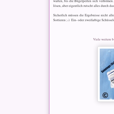
warten, bis die Bügelperlen sich verforme
lösen, aber eigentlich rutscht alles durch das
Sicherlich müssen die Ergebnisse nicht all
Sortieren ;-) Ein- oder zweifarbige Schüsse
Viele weitere 