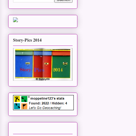
Story-Pics 2014