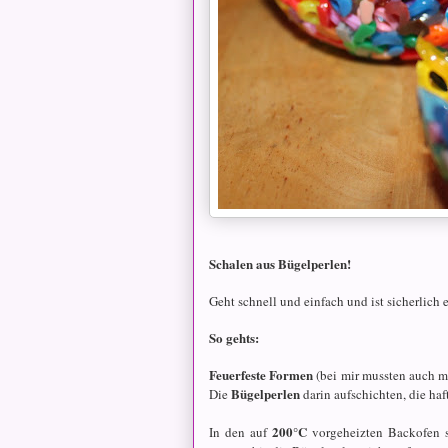
Schalen aus Bügelperlen!
Geht schnell und einfach und ist sicherlich 
So gehts:
Feuerfeste Formen
(bei mir mussten auch me
Bügelperlen
Die
darin aufschichten, die haf
200°C
In den auf
vorgeheizten Backofen s