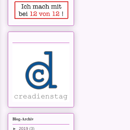
Blog-Archiv
►
2019
(3)