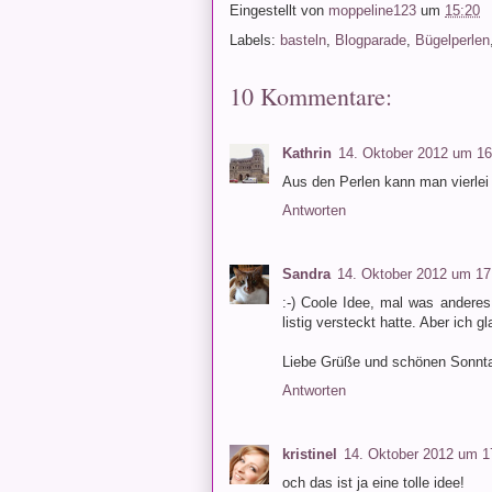
Eingestellt von
moppeline123
um
15:20
Labels:
basteln
,
Blogparade
,
Bügelperlen
10 Kommentare:
Kathrin
14. Oktober 2012 um 16
Aus den Perlen kann man vierlei
Antworten
Sandra
14. Oktober 2012 um 17
:-) Coole Idee, mal was anderes
listig versteckt hatte. Aber ich g
Liebe Grüße und schönen Sonnt
Antworten
kristinel
14. Oktober 2012 um 1
och das ist ja eine tolle idee!