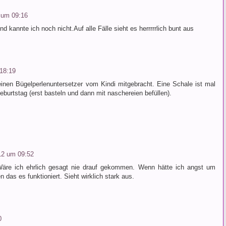
 um 09:16
 kannte ich noch nicht.Auf alle Fälle sieht es herrrrrlich bunt aus
18:19
inen Bügelperlenuntersetzer vom Kindi mitgebracht. Eine Schale ist mal
eburtstag (erst basteln und dann mit naschereien befüllen).
12 um 09:52
 Wäre ich ehrlich gesagt nie drauf gekommen. Wenn hätte ich angst um
das es funktioniert. Sieht wirklich stark aus.
0