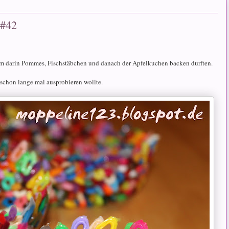
 #42
m darin Pommes, Fischstäbchen und danach der Apfelkuchen backen durften.
ch schon lange mal ausprobieren wollte.