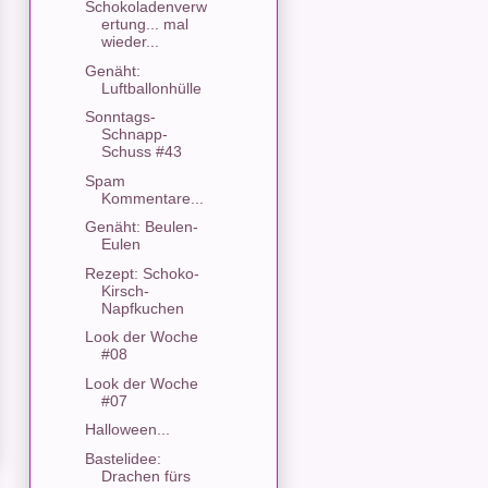
Schokoladenverw
ertung... mal
wieder...
Genäht:
Luftballonhülle
Sonntags-
Schnapp-
Schuss #43
Spam
Kommentare...
Genäht: Beulen-
Eulen
Rezept: Schoko-
Kirsch-
Napfkuchen
Look der Woche
#08
Look der Woche
#07
Halloween...
Bastelidee:
Drachen fürs