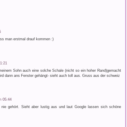
6
muss man erstmal drauf kommen :)
1:21
t meinem Sohn auch eine solche Schale (nicht so ein hoher Rand)gemacht
rd dann ans Fenster gehängt- sieht auch toll aus. Gruss aus der schweiz
m 05:44
nie gehört. Sieht aber lustig aus und laut Google lassen sich schöne