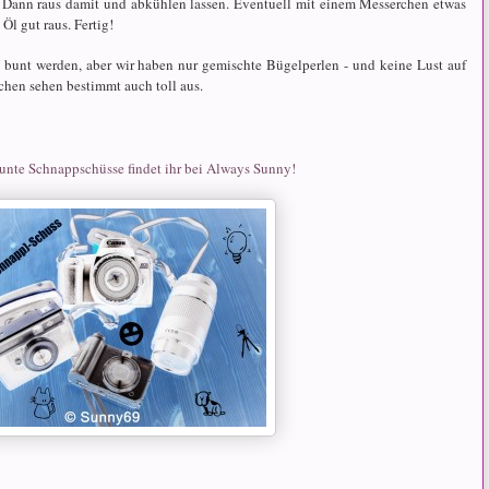
n. Dann raus damit und abkühlen lassen. Eventuell mit einem Messerchen etwas
 Öl gut raus. Fertig!
e bunt werden, aber wir haben nur gemischte Bügelperlen - und keine Lust auf
lchen sehen bestimmt auch toll aus.
bunte Schnappschüsse findet ihr bei Always Sunny!