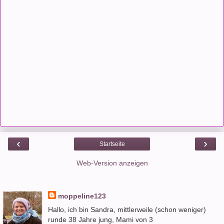
‹
›
Startseite
Web-Version anzeigen
moppeline123
Hallo, ich bin Sandra, mittlerweile (schon weniger)
runde 38 Jahre jung, Mami von 3