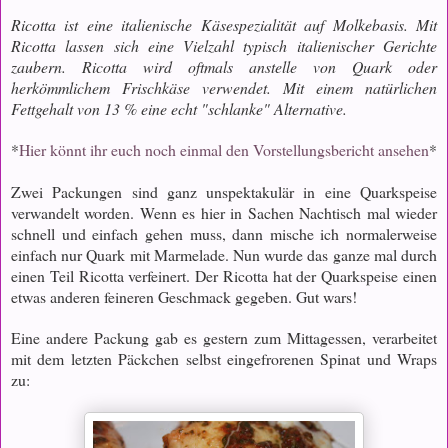
Ricotta ist eine italienische Käsespezialität auf Molkebasis. Mit
Ricotta lassen sich eine Vielzahl typisch italienischer Gerichte
zaubern. Ricotta wird oftmals anstelle von Quark oder
herkömmlichem Frischkäse verwendet. Mit einem natürlichen
Fettgehalt von 13 % eine echt "schlanke" Alternative.
*
Hier könnt ihr euch noch einmal den Vorstellungsbericht ansehen
*
Zwei Packungen sind ganz unspektakulär in eine Quarkspeise
verwandelt worden. Wenn es hier in Sachen Nachtisch mal wieder
schnell und einfach gehen muss, dann mische ich normalerweise
einfach nur Quark mit Marmelade. Nun wurde das ganze mal durch
einen Teil Ricotta verfeinert. Der Ricotta hat der Quarkspeise einen
etwas anderen feineren Geschmack gegeben. Gut wars!
Eine andere Packung gab es gestern zum Mittagessen, verarbeitet
mit dem letzten Päckchen selbst eingefrorenen Spinat und Wraps
zu: