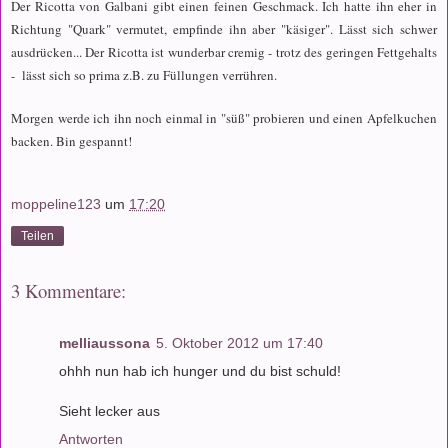
Der Ricotta von Galbani gibt einen feinen Geschmack. Ich hatte ihn eher in
Richtung "Quark" vermutet, empfinde ihn aber "käsiger". Lässt sich schwer
ausdrücken... Der Ricotta ist wunderbar cremig - trotz des geringen Fettgehalts
- lässt sich so prima z.B. zu Füllungen verrühren.
Morgen werde ich ihn noch einmal in "süß" probieren und einen Apfelkuchen
backen. Bin gespannt!
moppeline123
um
17:20
Teilen
3 Kommentare:
melliaussona
5. Oktober 2012 um 17:40
ohhh nun hab ich hunger und du bist schuld!
Sieht lecker aus
Antworten