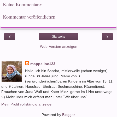
Keine Kommentare:
Kommentar veröffentlichen
‹
›
Startseite
Web-Version anzeigen
moppeline123
Hallo, ich bin Sandra, mittlerweile (schon weniger)
runde 38 Jahre jung, Mami von 3
(ver)wunder(lichen)baren Kindern im Alter von 13, 11
und 9 Jahren, Hausfrau, Ehefrau, Suchmaschine, Räumdienst,
Frauchen von Juna Wuff und Kater Miez. gerne im I-Net unterwegs
:-) Mehr über mich erfährt man unter "Wir über uns"
Mein Profil vollständig anzeigen
Powered by
Blogger
.