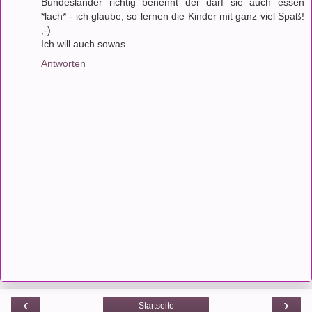
Bundesländer richtig benennt der darf sie auch essen
*lach* - ich glaube, so lernen die Kinder mit ganz viel Spaß!
;-)
Ich will auch sowas....
Antworten
‹
›
Startseite