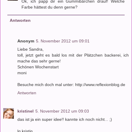
Ok, ich papp dir ein Gummibärchen drauf! Welche
Farbe hättest du denn gerne?
Antworten
Anonym
5. November 2012 um 09:01
Liebe Sandra,
toll, jetzt geht es bald los mit der Plätzchen backerei, ich
mache das sehr gerne!
Schönen Wochenstart
moni
Besuche mich doch mal unter: http://www.reflexionblog.de
Antworten
kristinel
5. November 2012 um 09:03
das ist ja ein super idee!! kannte ich noch nicht... ;)
lg kristin