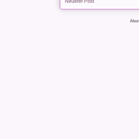
Neuerer Post
Abon