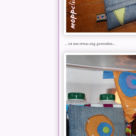
... ist nur etwas eng geworden...