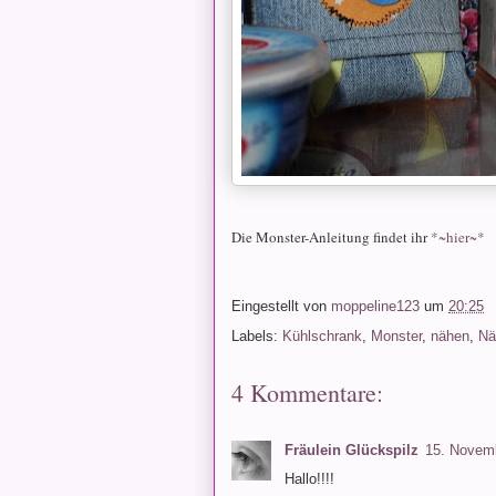
Die Monster-Anleitung findet ihr
*~hier~*
Eingestellt von
moppeline123
um
20:25
Labels:
Kühlschrank
,
Monster
,
nähen
,
Nä
4 Kommentare:
Fräulein Glückspilz
15. Novem
Hallo!!!!