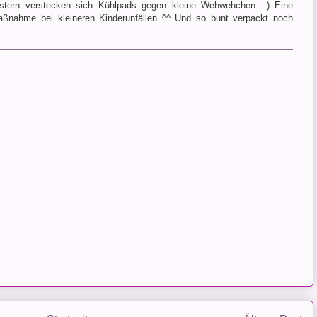
tern verstecken sich Kühlpads gegen kleine Wehwehchen :-) Eine
maßnahme bei kleineren Kinderunfällen ^^ Und so bunt verpackt noch