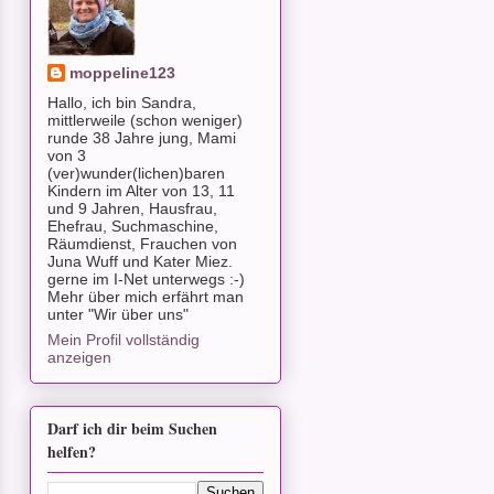
moppeline123
Hallo, ich bin Sandra,
mittlerweile (schon weniger)
runde 38 Jahre jung, Mami
von 3
(ver)wunder(lichen)baren
Kindern im Alter von 13, 11
und 9 Jahren, Hausfrau,
Ehefrau, Suchmaschine,
Räumdienst, Frauchen von
Juna Wuff und Kater Miez.
gerne im I-Net unterwegs :-)
Mehr über mich erfährt man
unter "Wir über uns"
Mein Profil vollständig
anzeigen
Darf ich dir beim Suchen
helfen?