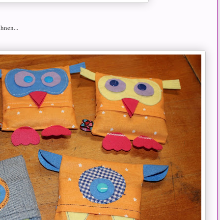
hnen...