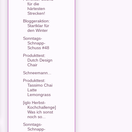
für die
härtesten
Strecken!
Bloggeraktion:
Startklar für
den Winter
Sonntags-
Schnapp-
Schuss #48
Produkttest:
Dutch Design
Chair
Schneemann...
Produkttest:
Tassimo Chai
Latte
Lemongrass
[iglo Herbst-
Kochchallenge]
Was ich sonst
noch so...
Sonntags-
Schnapp-