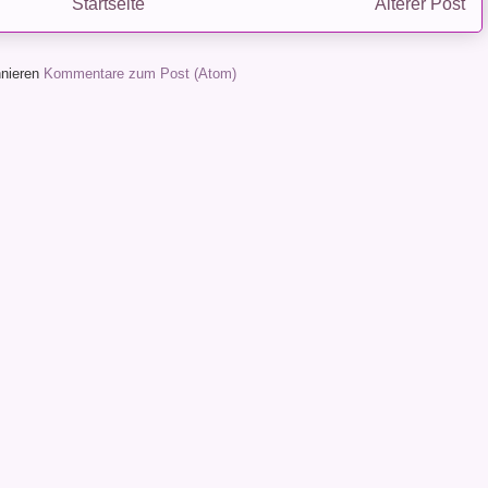
Startseite
Älterer Post
nieren
Kommentare zum Post (Atom)