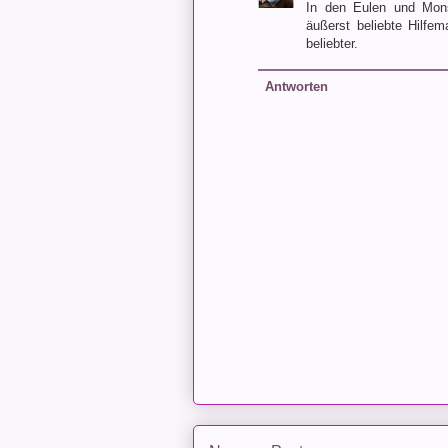
In den Eulen und Mons
äußerst beliebte Hilfe
beliebter.
Antworten