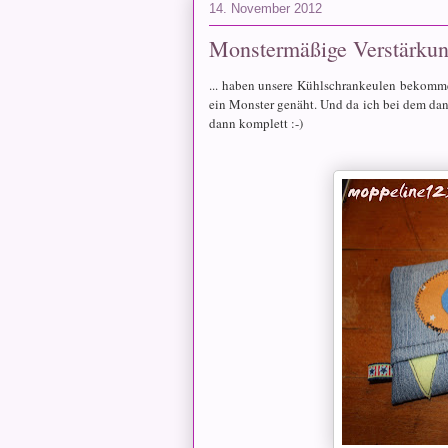
14. November 2012
Monstermäßige Verstärkung
... haben unsere Kühlschrankeulen bekomme
ein Monster genäht. Und da ich bei dem dan
dann komplett :-)