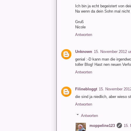
Ich bin ja echt begeistert von de
Na wenn da dein Sohn mal nicht 
Gruß
Nicole
Antworten
Unknown
15. November 2012 u
genial :-D kann man die irgendwo
toller Blog! Hast nen neuen Verfol
Antworten
Filinebloggt
15. November 201
die sind ja niedlich, aber wieso
Antworten
Antworten
moppeline123
15.