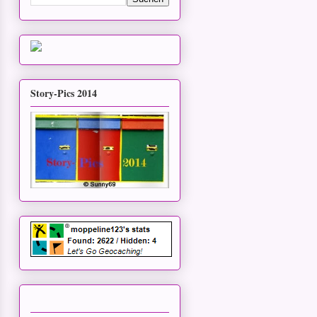
Story-Pics 2014