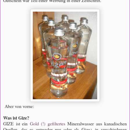
Gutschein war Teil einer Werbung in einer Zeitschrift.
Aber von vorne:
Was ist Gize?
GIZE ist ein
Gold (!) gefiltertes
Mineralwasser aus kanadischen
Quellen, das es entweder pur oder als Gize+ in verschiedenen