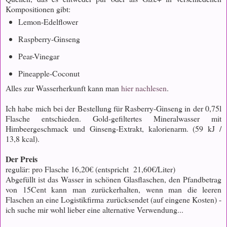
Kompositionen gibt:
Lemon-Edelflower
Raspberry-Ginseng
Pear-Vinegar
Pineapple-Coconut
Alles zur Wasserherkunft kann man
hier nachlesen
.
Ich habe mich bei der Bestellung für Rasberry-Ginseng in der 0,75l
Flasche entschieden. Gold-gefiltertes Mineralwasser mit
Himbeergeschmack und Ginseng-Extrakt, kalorienarm. (59 kJ /
13,8 kcal).
Der Preis
regulär: pro Flasche 16,20€ (entspricht 21,60€/Liter)
Abgefüllt ist das Wasser in schönen Glasflaschen, den Pfandbetrag
von 15Cent kann man zurückerhalten, wenn man die leeren
Flaschen an eine Logistikfirma zurücksendet (auf eingene Kosten) -
ich suche mir wohl lieber eine alternative Verwendung...