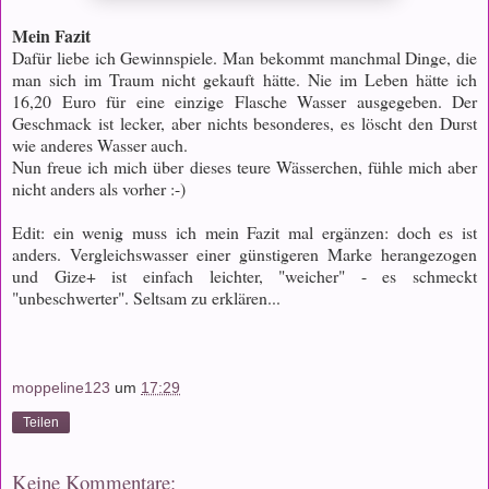
Mein Fazit
Dafür liebe ich Gewinnspiele. Man bekommt manchmal Dinge, die
man sich im Traum nicht gekauft hätte. Nie im Leben hätte ich
16,20 Euro für eine einzige Flasche Wasser ausgegeben. Der
Geschmack ist lecker, aber nichts besonderes, es löscht den Durst
wie anderes Wasser auch.
Nun freue ich mich über dieses teure Wässerchen, fühle mich aber
nicht anders als vorher :-)
Edit: ein wenig muss ich mein Fazit mal ergänzen: doch es ist
anders. Vergleichswasser einer günstigeren Marke herangezogen
und Gize+ ist einfach leichter, "weicher" - es schmeckt
"unbeschwerter". Seltsam zu erklären...
moppeline123
um
17:29
Teilen
Keine Kommentare: