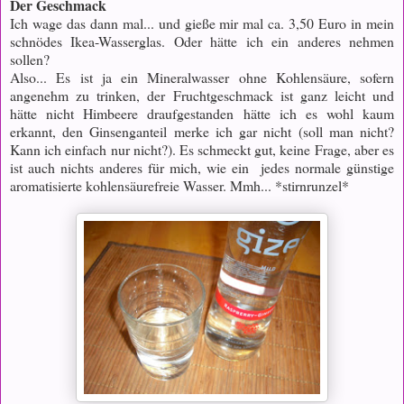
Der Geschmack
Ich wage das dann mal... und gieße mir mal ca. 3,50 Euro in mein
schnödes Ikea-Wasserglas. Oder hätte ich ein anderes nehmen
sollen?
Also... Es ist ja ein Mineralwasser ohne Kohlensäure, sofern
angenehm zu trinken, der Fruchtgeschmack ist ganz leicht und
hätte nicht Himbeere draufgestanden hätte ich es wohl kaum
erkannt, den Ginsenganteil merke ich gar nicht (soll man nicht?
Kann ich einfach nur nicht?). Es schmeckt gut, keine Frage, aber es
ist auch nichts anderes für mich, wie ein jedes normale günstige
aromatisierte kohlensäurefreie Wasser. Mmh... *stirnrunzel*