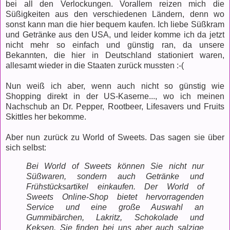
bei all den Verlockungen. Vorallem reizen mich die
Süßigkeiten aus den verschiedenen Ländern, denn wo
sonst kann man die hier bequem kaufen. Ich liebe Süßkram
und Getränke aus den USA, und leider komme ich da jetzt
nicht mehr so einfach und günstig ran, da unsere
Bekannten, die hier in Deutschland stationiert waren,
allesamt wieder in die Staaten zurück mussten :-(
Nun weiß ich aber, wenn auch nicht so günstig wie
Shopping direkt in der US-Kaserne..., wo ich meinen
Nachschub an Dr. Pepper, Rootbeer, Lifesavers und Fruits
Skittles her bekomme.
Aber nun zurück zu World of Sweets. Das sagen sie über
sich selbst:
Bei World of Sweets können Sie nicht nur
Süßwaren, sondern auch Getränke und
Frühstücksartikel einkaufen. Der World of
Sweets Online-Shop bietet hervorragenden
Service und eine große Auswahl an
Gummibärchen, Lakritz, Schokolade und
Keksen. Sie finden bei uns aber auch salzige