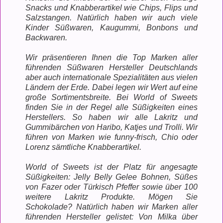
Snacks und Knabberartikel wie Chips, Flips und
Salzstangen. Natürlich haben wir auch viele
Kinder Süßwaren, Kaugummi, Bonbons und
Backwaren.
Wir präsentieren Ihnen die Top Marken aller
führenden Süßwaren Hersteller Deutschlands
aber auch internationale Spezialitäten aus vielen
Ländern der Erde. Dabei legen wir Wert auf eine
große Sortimentsbreite. Bei World of Sweets
finden Sie in der Regel alle Süßigkeiten eines
Herstellers. So haben wir alle Lakritz und
Gummibärchen von Haribo, Katjes und Trolli. Wir
führen von Marken wie funny-frisch, Chio oder
Lorenz sämtliche Knabberartikel.
World of Sweets ist der Platz für angesagte
Süßigkeiten: Jelly Belly Gelee Bohnen, Süßes
von Fazer oder Türkisch Pfeffer sowie über 100
weitere Lakritz Produkte. Mögen Sie
Schokolade? Natürlich haben wir Marken aller
führenden Hersteller gelistet: Von Milka über